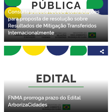
Consulta pública recebe contribuições
para proposta de resolução sobre
Resultados de Mitigação Transferidos
Internacionalmente
FNMA prorroga prazo do Edital
ArborizaCidades