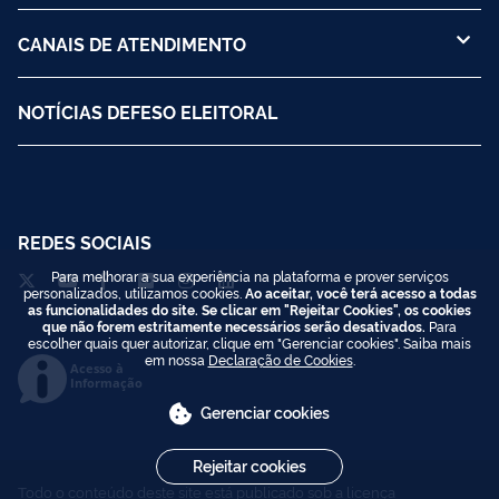
CANAIS DE ATENDIMENTO
NOTÍCIAS DEFESO ELEITORAL
REDES SOCIAIS
Para melhorar a sua experiência na plataforma e prover serviços
personalizados, utilizamos cookies.
Ao aceitar, você terá acesso a todas
as funcionalidades do site. Se clicar em "Rejeitar Cookies", os cookies
que não forem estritamente necessários serão desativados.
Para
escolher quais quer autorizar, clique em "Gerenciar cookies". Saiba mais
em nossa
Declaração de Cookies
.
Acesso à
Informação
Gerenciar cookies
Rejeitar cookies
Todo o conteúdo deste site está publicado sob a licença