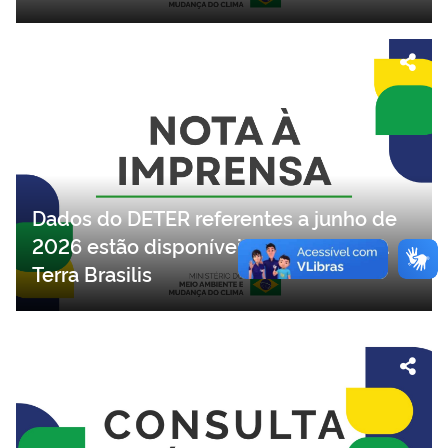
Dados do DETER referentes a junho de
2026 estão disponíveis na plataforma
Terra Brasilis