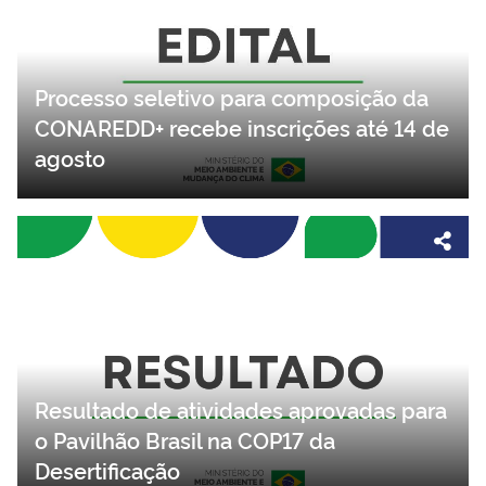
Processo seletivo para composição da
CONAREDD+ recebe inscrições até 14 de
agosto
Resultado de atividades aprovadas para
o Pavilhão Brasil na COP17 da
Desertificação