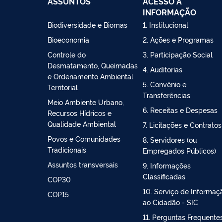
ASSUNTOS
ACESSO À
INFORMAÇÃO
Biodiversidade e Biomas
1. Institucional
Bioeconomia
2. Ações e Programas
Controle do
3. Participação Social
Desmatamento, Queimadas
4. Auditorias
e Ordenamento Ambiental
5. Convênio e
Territorial
Transferências
Meio Ambiente Urbano,
6. Receitas e Despesas
Recursos Hídricos e
Qualidade Ambiental
7. Licitações e Contratos
Povos e Comunidades
8. Servidores (ou
Tradicionais
Empregados Públicos)
Assuntos transversais
9. Informações
Classificadas
COP30
10. Serviço de Informaç