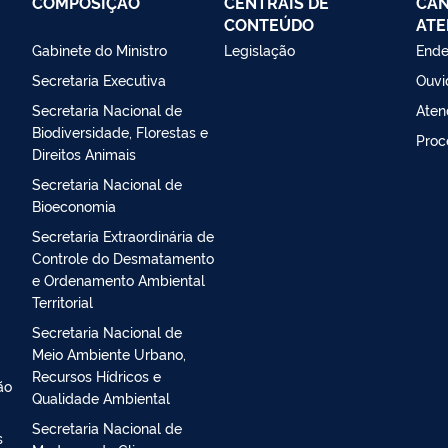
COMPOSIÇÃO
CENTRAIS DE
CAN
CONTEÚDO
ATE
Gabinete do Ministro
Legislação
Ende
Secretaria Executiva
Ouvi
Secretaria Nacional de
Aten
Biodiversidade, Florestas e
Proc
Direitos Animais
Secretaria Nacional de
Bioeconomia
Secretaria Extraordinária de
Controle do Desmatamento
e Ordenamento Ambiental
Territorial
Secretaria Nacional de
Meio Ambiente Urbano,
Recursos Hídricos e
ão