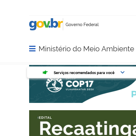
Ministério do Meio Ambient
Abrir menu principal de navegação
Serviços mais acessados do g