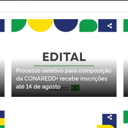
Processo seletivo para composição
da CONAREDD+ recebe inscrições
até 14 de agosto