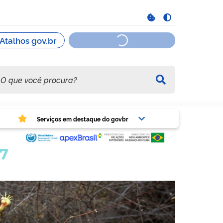
viços em destaque do govbr