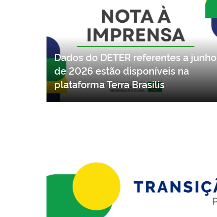
Dados do DETER referentes a junho
de 2026 estão disponíveis na
plataforma Terra Brasilis