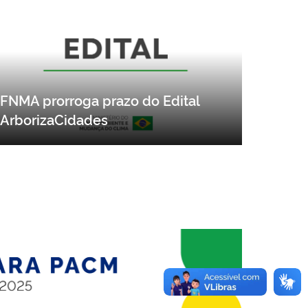
FNMA prorroga prazo do Edital
ArborizaCidades