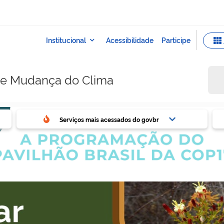
e e Mudança do Clima
ovbr
Ser