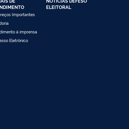
AIS DE
NOTÍCIAS DEFESO
NDIMENTO
ELEITORAL
reços Importantes
doria
dimento à imprensa
esso Eletrônico