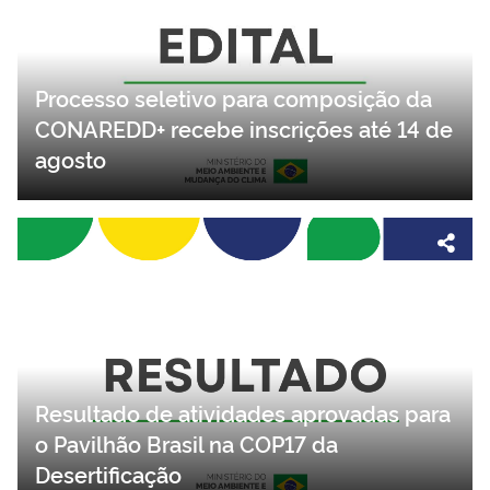
Processo seletivo para composição da
CONAREDD+ recebe inscrições até 14 de
agosto
Resultado de atividades aprovadas para
o Pavilhão Brasil na COP17 da
Desertificação