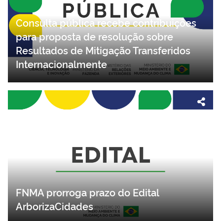
Consulta pública recebe contribuições
para proposta de resolução sobre
Resultados de Mitigação Transferidos
Internacionalmente
FNMA prorroga prazo do Edital
ArborizaCidades