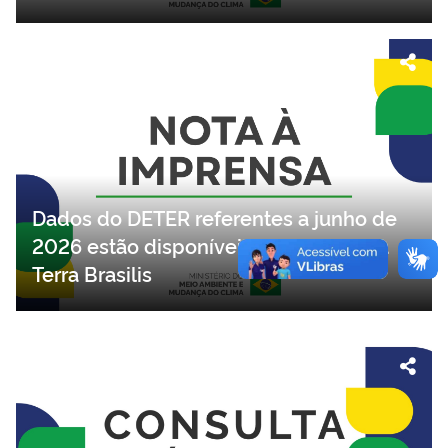
Dados do DETER referentes a junho de
2026 estão disponíveis na plataforma
Terra Brasilis