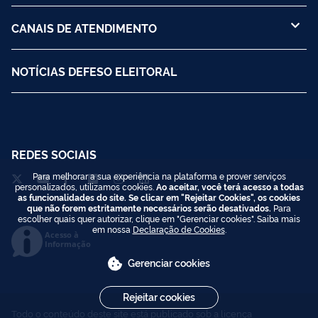
CANAIS DE ATENDIMENTO
NOTÍCIAS DEFESO ELEITORAL
REDES SOCIAIS
Para melhorar a sua experiência na plataforma e prover serviços
personalizados, utilizamos cookies.
Ao aceitar, você terá acesso a todas
as funcionalidades do site. Se clicar em "Rejeitar Cookies", os cookies
que não forem estritamente necessários serão desativados.
Para
escolher quais quer autorizar, clique em "Gerenciar cookies". Saiba mais
em nossa
Declaração de Cookies
.
Acesso à
Informação
Gerenciar cookies
Rejeitar cookies
Todo o conteúdo deste site está publicado sob a licença