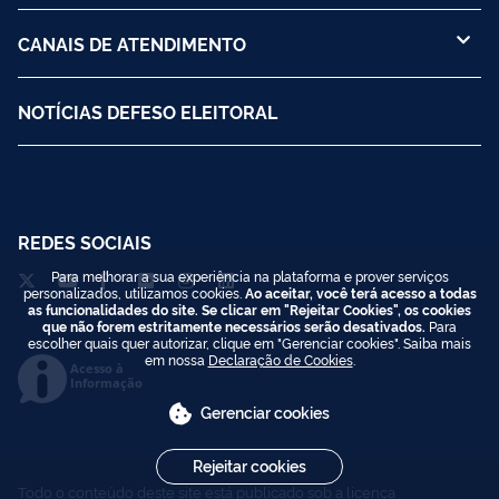
CANAIS DE ATENDIMENTO
NOTÍCIAS DEFESO ELEITORAL
REDES SOCIAIS
Para melhorar a sua experiência na plataforma e prover serviços
personalizados, utilizamos cookies.
Ao aceitar, você terá acesso a todas
as funcionalidades do site. Se clicar em "Rejeitar Cookies", os cookies
que não forem estritamente necessários serão desativados.
Para
escolher quais quer autorizar, clique em "Gerenciar cookies". Saiba mais
em nossa
Declaração de Cookies
.
Acesso à
Informação
Gerenciar cookies
Rejeitar cookies
Todo o conteúdo deste site está publicado sob a licença