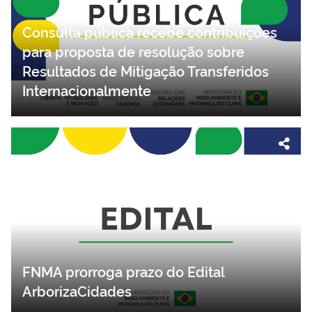
Consulta pública recebe contribuições
para proposta de resolução sobre
Resultados de Mitigação Transferidos
Internacionalmente
FNMA prorroga prazo do Edital
ArborizaCidades