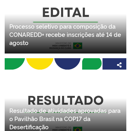
Processo seletivo para composição da
CONAREDD+ recebe inscrições até 14 de
agosto
Resultado de atividades aprovadas para
o Pavilhão Brasil na COP17 da
Desertificação