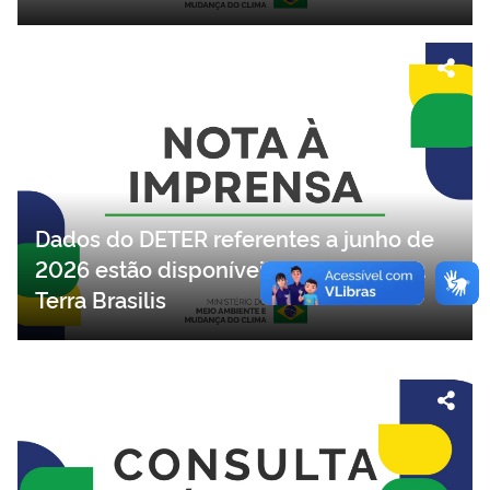
Dados do DETER referentes a junho de
2026 estão disponíveis na plataforma
Terra Brasilis