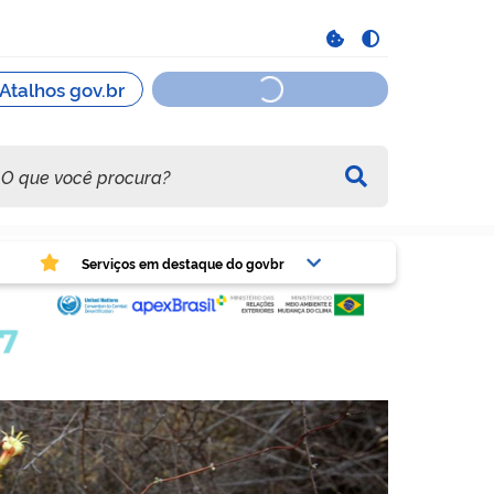
viços em destaque do govbr