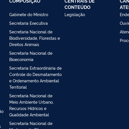
COMPOSIÇÃO
CENTRAIS DE
CAN
CONTEÚDO
ATE
Gabinete do Ministro
Legislação
Ende
Secretaria Executiva
Ouvi
Secretaria Nacional de
Aten
Biodiversidade, Florestas e
Proc
Direitos Animais
Secretaria Nacional de
Bioeconomia
Secretaria Extraordinária de
Controle do Desmatamento
e Ordenamento Ambiental
Territorial
Secretaria Nacional de
Meio Ambiente Urbano,
Recursos Hídricos e
ão