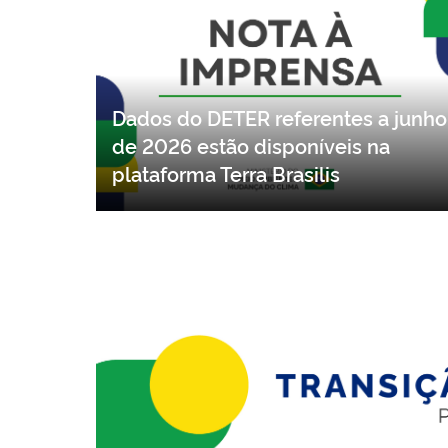
Dados do DETER referentes a junho
de 2026 estão disponíveis na
plataforma Terra Brasilis