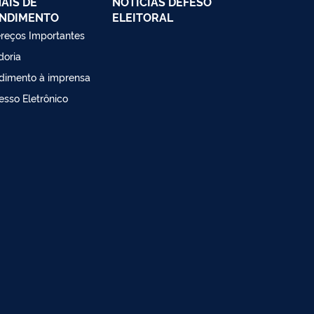
AIS DE
NOTÍCIAS DEFESO
NDIMENTO
ELEITORAL
reços Importantes
doria
dimento à imprensa
esso Eletrônico