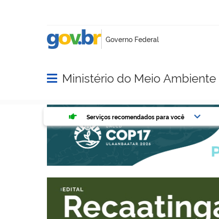
Ministério do Meio Ambient
Abrir menu principal de navegação
Serviços mais acessados do g