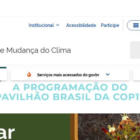
e e Mudança do Clima
ovbr
Ser