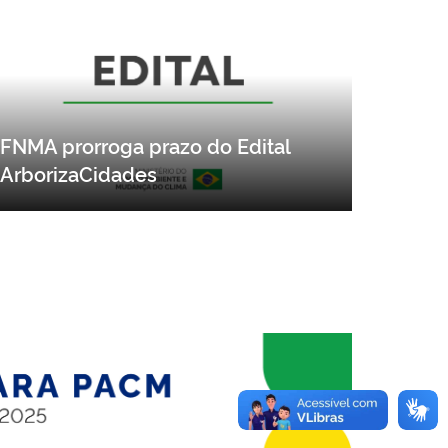
FNMA prorroga prazo do Edital
ArborizaCidades