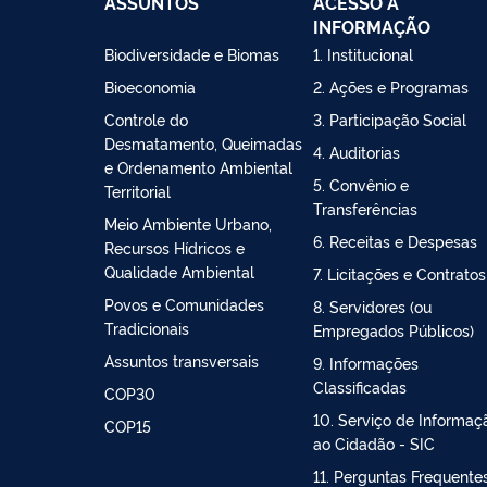
ASSUNTOS
ACESSO À
INFORMAÇÃO
Biodiversidade e Biomas
1. Institucional
Bioeconomia
2. Ações e Programas
Controle do
3. Participação Social
Desmatamento, Queimadas
4. Auditorias
e Ordenamento Ambiental
5. Convênio e
Territorial
Transferências
Meio Ambiente Urbano,
6. Receitas e Despesas
Recursos Hídricos e
Qualidade Ambiental
7. Licitações e Contratos
Povos e Comunidades
8. Servidores (ou
Tradicionais
Empregados Públicos)
Assuntos transversais
9. Informações
Classificadas
COP30
10. Serviço de Informaç