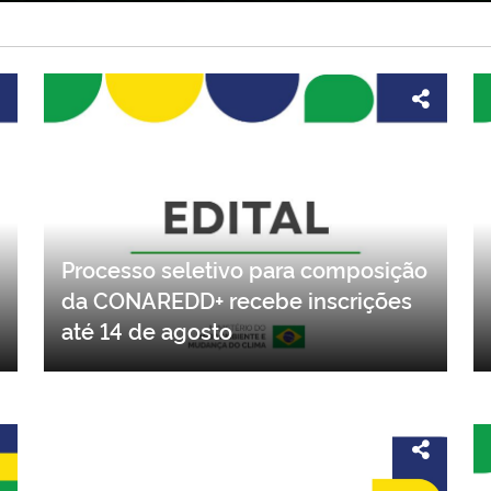
Processo seletivo para composição
da CONAREDD+ recebe inscrições
até 14 de agosto