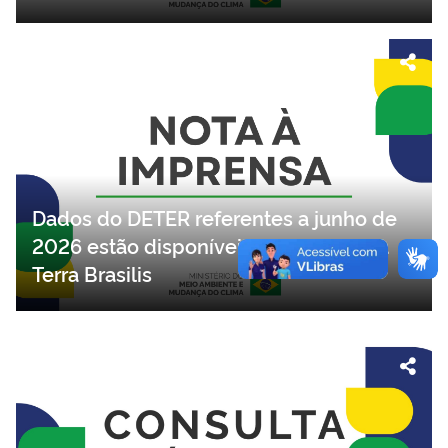
Dados do DETER referentes a junho de
2026 estão disponíveis na plataforma
Terra Brasilis