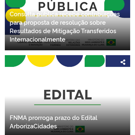
Consulta pública recebe contribuições
para proposta de resolução sobre
Resultados de Mitigação Transferidos
Internacionalmente
FNMA prorroga prazo do Edital
ArborizaCidades