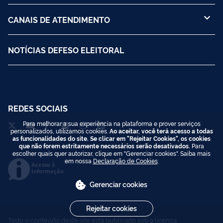
CANAIS DE ATENDIMENTO
NOTÍCIAS DEFESO ELEITORAL
REDES SOCIAIS
Para melhorar a sua experiência na plataforma e prover serviços
personalizados, utilizamos cookies.
Ao aceitar, você terá acesso a todas
as funcionalidades do site. Se clicar em "Rejeitar Cookies", os cookies
que não forem estritamente necessários serão desativados.
Para
escolher quais quer autorizar, clique em "Gerenciar cookies". Saiba mais
em nossa
Declaração de Cookies
.
Acesso à
Informação
Gerenciar cookies
Rejeitar cookies
Todo o conteúdo deste site está publicado sob a licença