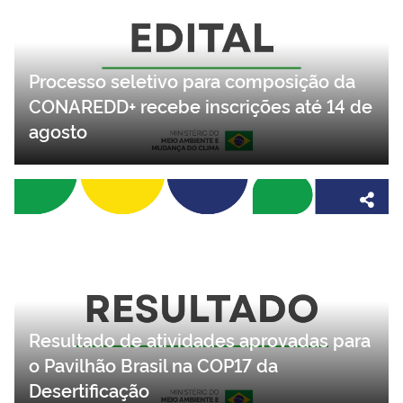
Processo seletivo para composição da
CONAREDD+ recebe inscrições até 14 de
agosto
Resultado de atividades aprovadas para
o Pavilhão Brasil na COP17 da
Desertificação