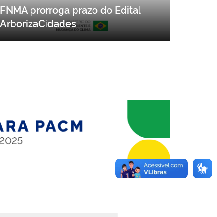
FNMA prorroga prazo do Edital
ArborizaCidades