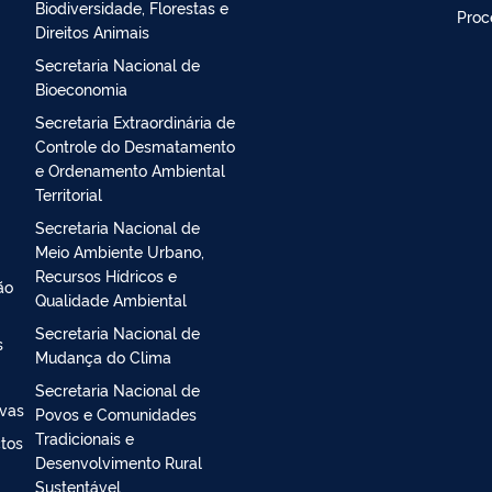
Secretaria Executiva
Ouvi
Secretaria Nacional de
Aten
Biodiversidade, Florestas e
Proc
Direitos Animais
Secretaria Nacional de
Bioeconomia
Secretaria Extraordinária de
Controle do Desmatamento
e Ordenamento Ambiental
Territorial
Secretaria Nacional de
Meio Ambiente Urbano,
Recursos Hídricos e
ão
Qualidade Ambiental
Secretaria Nacional de
s
Mudança do Clima
Secretaria Nacional de
ivas
Povos e Comunidades