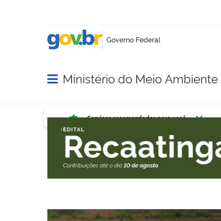
Ministério do Meio Ambient
Abrir menu principal de navegação
Serviços mais acessados do g