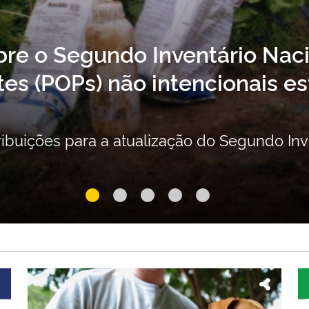
bre o Segundo Inventário Nac
es (POPs) não intencionais es
ribuições para a atualização do Segundo In