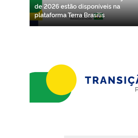
Dados do DETER referentes a junho
de 2026 estão disponíveis na
plataforma Terra Brasilis