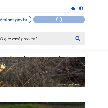
viços em destaque do govbr