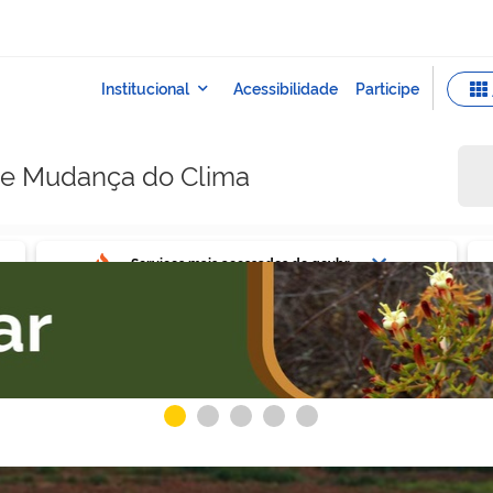
e e Mudança do Clima
ovbr
Ser