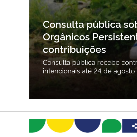
Consulta pública so
ção
Orgânicos Persistent
contribuições
ente
Consulta pública recebe cont
intencionais até 24 de agosto