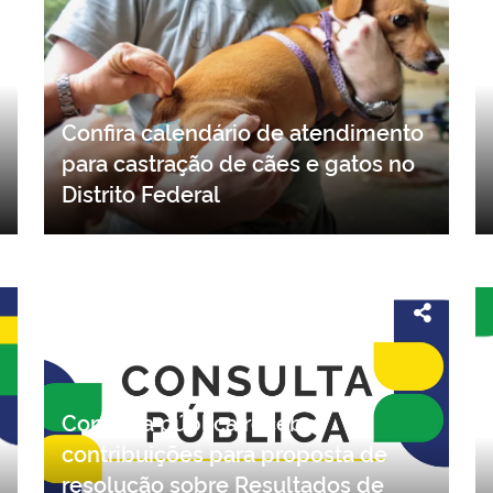
Confira calendário de atendimento
para castração de cães e gatos no
Distrito Federal
Consulta pública recebe