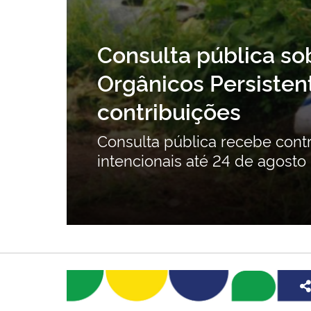
Consulta pública so
ção
Orgânicos Persistent
contribuições
ente
Consulta pública recebe cont
intencionais até 24 de agosto