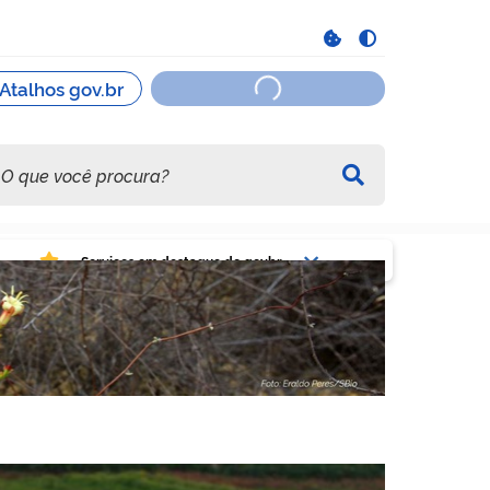
viços em destaque do govbr