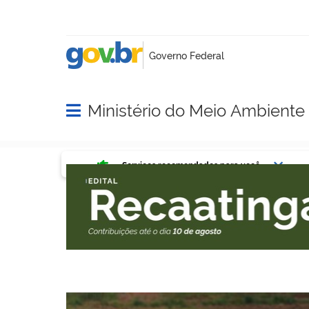
Ministério do Meio Ambient
Abrir menu principal de navegação
Serviços mais acessados do g