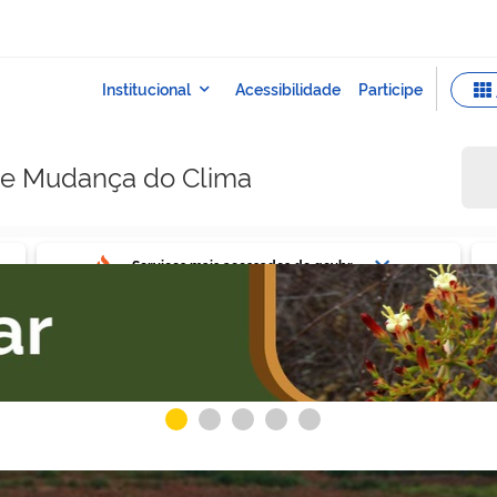
e e Mudança do Clima
ovbr
Ser