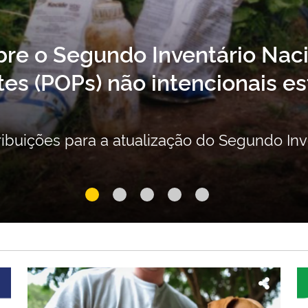
bre o Segundo Inventário Nac
es (POPs) não intencionais es
ribuições para a atualização do Segundo In