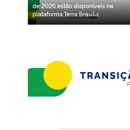
Dados do DETER referentes a junho
de 2026 estão disponíveis na
plataforma Terra Brasilis