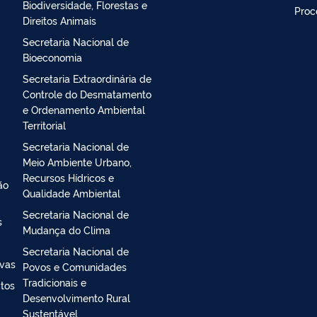
Secretaria Executiva
Ouvi
Secretaria Nacional de
Aten
Biodiversidade, Florestas e
Proc
Direitos Animais
Secretaria Nacional de
Bioeconomia
Secretaria Extraordinária de
Controle do Desmatamento
e Ordenamento Ambiental
Territorial
Secretaria Nacional de
Meio Ambiente Urbano,
Recursos Hídricos e
ão
Qualidade Ambiental
Secretaria Nacional de
s
Mudança do Clima
Secretaria Nacional de
ivas
Povos e Comunidades