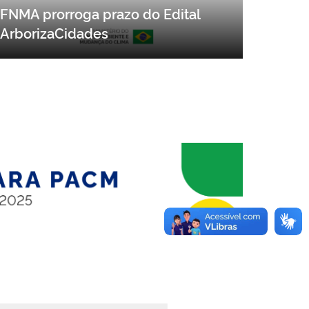
FNMA prorroga prazo do Edital
ArborizaCidades