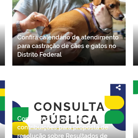
Confira calendário de atendimento
para castração de cães e gatos no
Distrito Federal
Consulta pública recebe