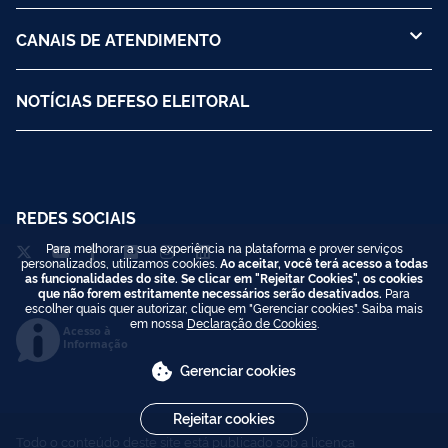
CANAIS DE ATENDIMENTO
NOTÍCIAS DEFESO ELEITORAL
REDES SOCIAIS
Para melhorar a sua experiência na plataforma e prover serviços
personalizados, utilizamos cookies.
Ao aceitar, você terá acesso a todas
as funcionalidades do site. Se clicar em "Rejeitar Cookies", os cookies
que não forem estritamente necessários serão desativados.
Para
escolher quais quer autorizar, clique em "Gerenciar cookies". Saiba mais
em nossa
Declaração de Cookies
.
Acesso à
Informação
Gerenciar cookies
Rejeitar cookies
Todo o conteúdo deste site está publicado sob a licença