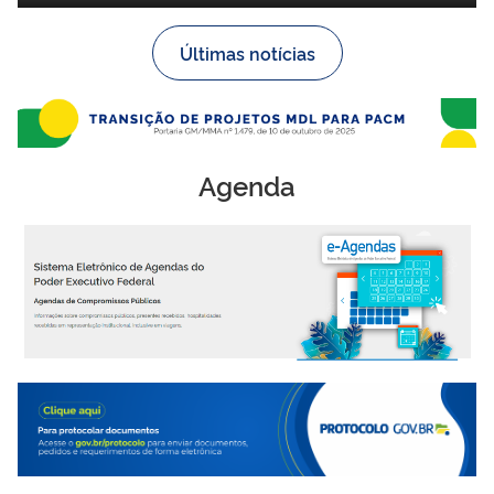
Últimas notícias
Agenda