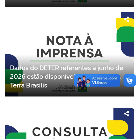
Dados do DETER referentes a junho de
2026 estão disponíveis na plataforma
Terra Brasilis