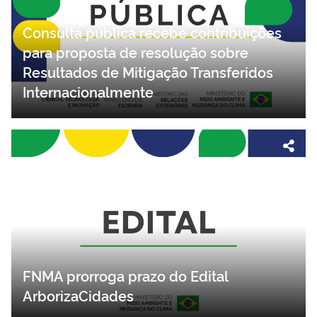
Consulta pública recebe contribuições
para proposta de resolução sobre
Resultados de Mitigação Transferidos
Internacionalmente
FNMA prorroga prazo do Edital
ArborizaCidades