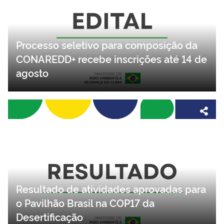
Processo seletivo para composição da
CONAREDD+ recebe inscrições até 14 de
agosto
Resultado de atividades aprovadas para
o Pavilhão Brasil na COP17 da
Desertificação