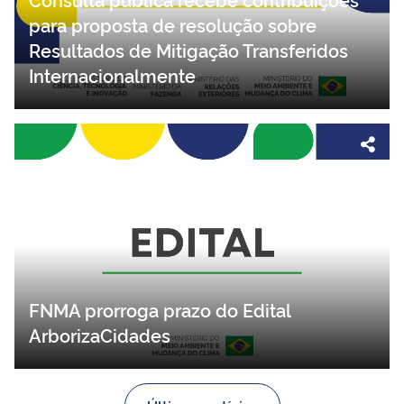
para proposta de resolução sobre
Resultados de Mitigação Transferidos
Internacionalmente
FNMA prorroga prazo do Edital
ArborizaCidades