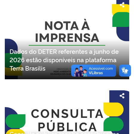
Dados do DETER referentes a junho de
2026 estão disponíveis na plataforma
Terra Brasilis
Consulta pública recebe contribuições