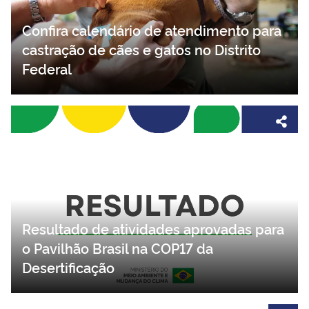
Confira calendário de atendimento para
castração de cães e gatos no Distrito
Federal
Resultado de atividades aprovadas para
o Pavilhão Brasil na COP17 da
Desertificação