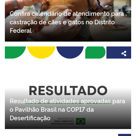
Confira calendário de atendimento para
castração de cães e gatos no Distrito
Federal
Resultado de atividades aprovadas para
o Pavilhão Brasil na COP17 da
Desertificação