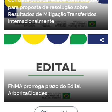
Consulta pública recebe contribuições
para proposta de resolução sobre
Resultados de Mitigação Transferidos
Internacionalmente
FNMA prorroga prazo do Edital
ArborizaCidades