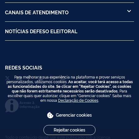
CENTRAIS DE CONTEÚDO
CANAIS DE ATENDIMENTO
NOTÍCIAS DEFESO ELEITORAL
Para melhorar a sua experiência na plataforma e prover serviços
REDES SOCIAIS
personalizados, utilizamos cookies.
Ao aceitar, você terá acesso a todas
as funcionalidades do site. Se clicar em "Rejeitar Cookies", os cookies
que não forem estritamente necessários serão desativados.
Para
escolher quais quer autorizar, clique em "Gerenciar cookies". Saiba mais
em nossa
Declaração de Cookies
.
Gerenciar cookies
Acesso à
Informação
Rejeitar cookies