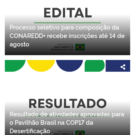
Processo seletivo para composição da
CONAREDD+ recebe inscrições até 14 de
agosto
Resultado de atividades aprovadas para