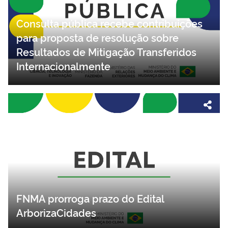
Consulta pública recebe contribuições
para proposta de resolução sobre
Resultados de Mitigação Transferidos
Internacionalmente
FNMA prorroga prazo do Edital