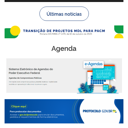
ArborizaCidades
Últimas notícias
Agenda