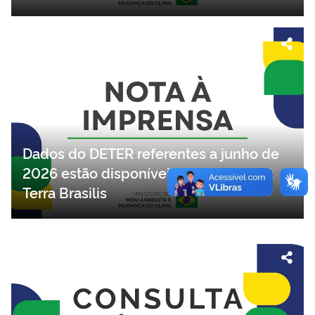
o Pavilhão Brasil na COP17 da
Desertificação
Dados do DETER referentes a junho de
2026 estão disponíveis na plataforma
Terra Brasilis