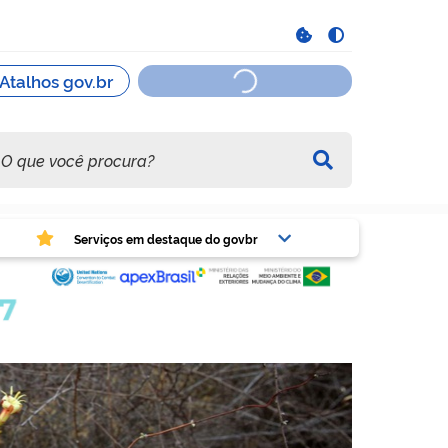
viços em destaque do govbr