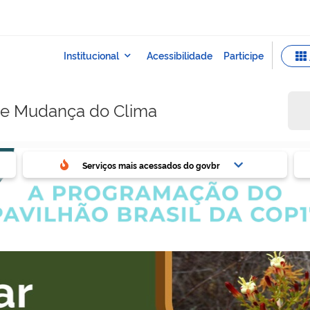
e e Mudança do Clima
ovbr
Ser