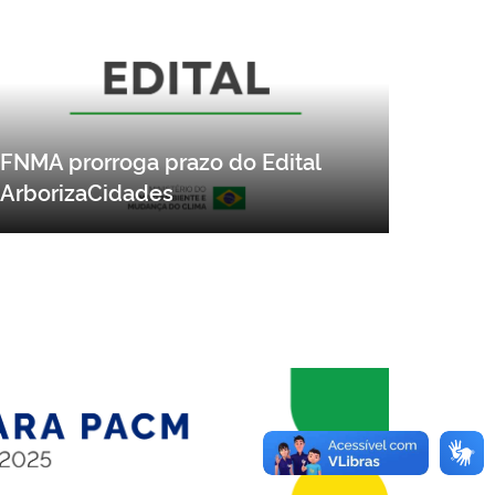
FNMA prorroga prazo do Edital
ArborizaCidades