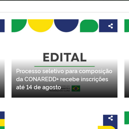
Processo seletivo para composição
da CONAREDD+ recebe inscrições
até 14 de agosto