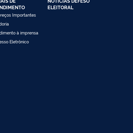
AIS DE
NOTÍCIAS DEFESO
NDIMENTO
ELEITORAL
reços Importantes
doria
dimento à imprensa
esso Eletrônico