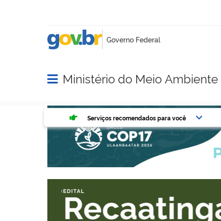
Ministério do Meio Ambient
Abrir menu principal de navegação
Serviços mais acessados do g