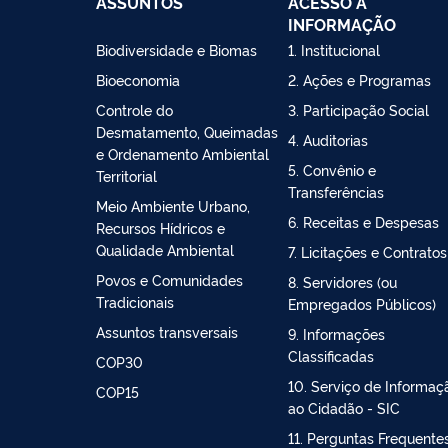
ASSUNTOS
ACESSO À
INFORMAÇÃO
Biodiversidade e Biomas
1. Institucional
Bioeconomia
2. Ações e Programas
Controle do
3. Participação Social
Desmatamento, Queimadas
4. Auditorias
e Ordenamento Ambiental
5. Convênio e
Territorial
Transferências
Meio Ambiente Urbano,
6. Receitas e Despesas
Recursos Hídricos e
Qualidade Ambiental
7. Licitações e Contratos
Povos e Comunidades
8. Servidores (ou
Tradicionais
Empregados Públicos)
Assuntos transversais
9. Informações
Classificadas
COP30
10. Serviço de Informaç