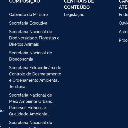
COMPOSIÇÃO
CENTRAIS DE
CAN
CONTEÚDO
ATE
Gabinete do Ministro
Legislação
Ende
Secretaria Executiva
Ouvi
Secretaria Nacional de
Aten
Biodiversidade, Florestas e
Proc
Direitos Animais
Secretaria Nacional de
Bioeconomia
Secretaria Extraordinária de
Controle do Desmatamento
e Ordenamento Ambiental
Territorial
Secretaria Nacional de
Meio Ambiente Urbano,
Recursos Hídricos e
ão