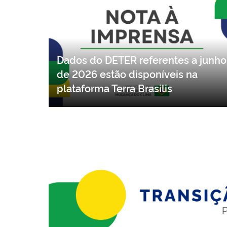
Dados do DETER referentes a junho
de 2026 estão disponíveis na
plataforma Terra Brasilis