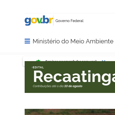
Ministério do Meio Ambient
Abrir menu principal de navegação
Serviços mais acessados do g