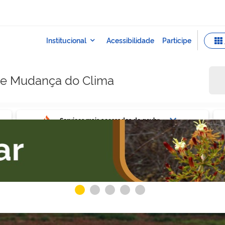
e e Mudança do Clima
ovbr
Ser