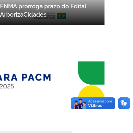
FNMA prorroga prazo do Edital
ArborizaCidades