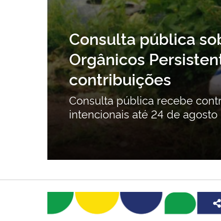
Segundo Inventário Nacional 
Ps) não intencionais está abe
 para a atualização do Segundo Inventário 