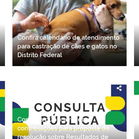
Confira calendário de atendimento
para castração de cães e gatos no
Distrito Federal
Consulta pública recebe