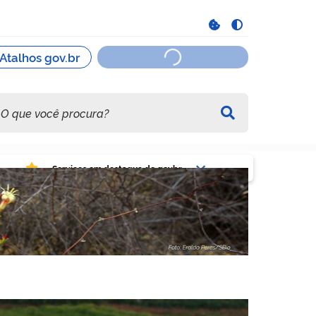
viços em destaque do govbr