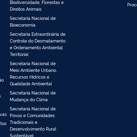
Secretaria Executiva
Ouvi
Secretaria Nacional de
Aten
Biodiversidade, Florestas e
Proc
Direitos Animais
Secretaria Nacional de
Bioeconomia
Secretaria Extraordinária de
Controle do Desmatamento
e Ordenamento Ambiental
Territorial
Secretaria Nacional de
Meio Ambiente Urbano,
Recursos Hídricos e
ão
Qualidade Ambiental
Secretaria Nacional de
s
Mudança do Clima
Secretaria Nacional de
ivas
Povos e Comunidades