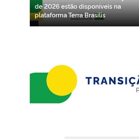
Dados do DETER referentes a junho
de 2026 estão disponíveis na
plataforma Terra Brasilis