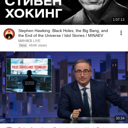
1:07:13
Stephen Hawking: Black Holes, the Big Bang, and
the End of the Universe / Idol Stories / MINAEV
МИНАЕВ LIVE
New
464K views
30:34