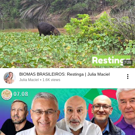
7:28
BIOMAS BRASILEIROS: Restinga | Julia Maciel
Julia Maciel
•
1.6K views