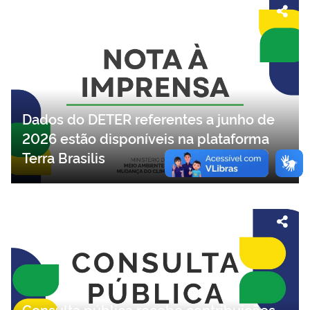
Dados do DETER referentes a junho de
2026 estão disponíveis na plataforma
Terra Brasilis
Consulta pública recebe contribuições