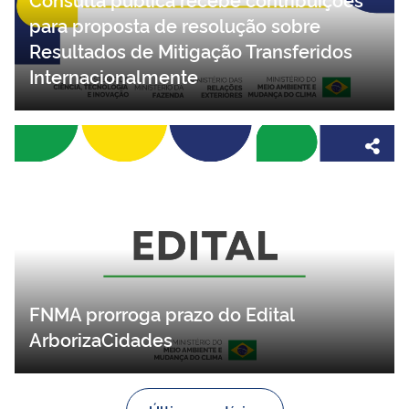
para proposta de resolução sobre
Resultados de Mitigação Transferidos
Internacionalmente
FNMA prorroga prazo do Edital
ArborizaCidades