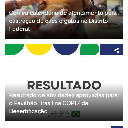
Confira calendário de atendimento para
castração de cães e gatos no Distrito
Federal
Resultado de atividades aprovadas para
o Pavilhão Brasil na COP17 da
Desertificação