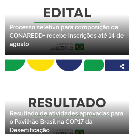
Processo seletivo para composição da
CONAREDD+ recebe inscrições até 14 de
agosto
Resultado de atividades aprovadas para
o Pavilhão Brasil na COP17 da
Desertificação