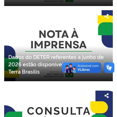
Dados do DETER referentes a junho de
2026 estão disponíveis na plataforma
Terra Brasilis