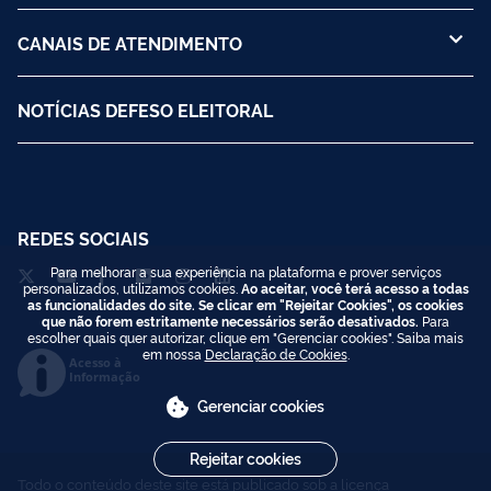
CANAIS DE ATENDIMENTO
NOTÍCIAS DEFESO ELEITORAL
REDES SOCIAIS
Para melhorar a sua experiência na plataforma e prover serviços
personalizados, utilizamos cookies.
Ao aceitar, você terá acesso a todas
as funcionalidades do site. Se clicar em "Rejeitar Cookies", os cookies
que não forem estritamente necessários serão desativados.
Para
escolher quais quer autorizar, clique em "Gerenciar cookies". Saiba mais
em nossa
Declaração de Cookies
.
Acesso à
Informação
Gerenciar cookies
Rejeitar cookies
Todo o conteúdo deste site está publicado sob a licença