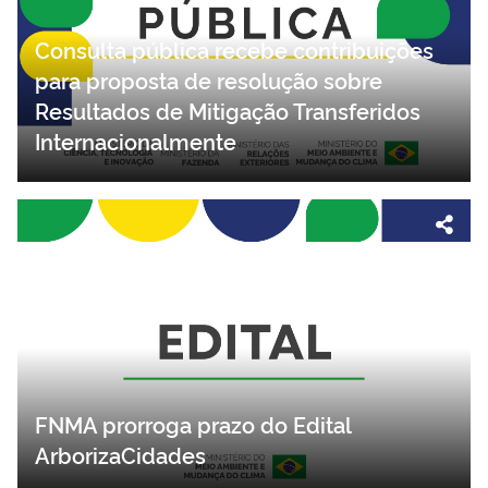
Consulta pública recebe contribuições
para proposta de resolução sobre
Resultados de Mitigação Transferidos
Internacionalmente
FNMA prorroga prazo do Edital
ArborizaCidades