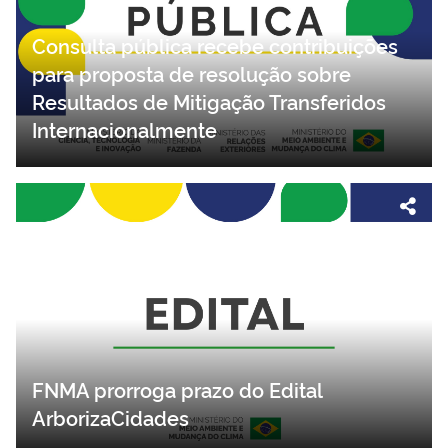
Consulta pública recebe contribuições
para proposta de resolução sobre
Resultados de Mitigação Transferidos
Internacionalmente
FNMA prorroga prazo do Edital
ArborizaCidades