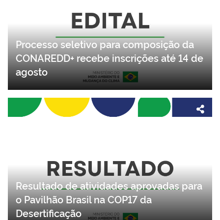
Processo seletivo para composição da
CONAREDD+ recebe inscrições até 14 de
agosto
Resultado de atividades aprovadas para
o Pavilhão Brasil na COP17 da
Desertificação