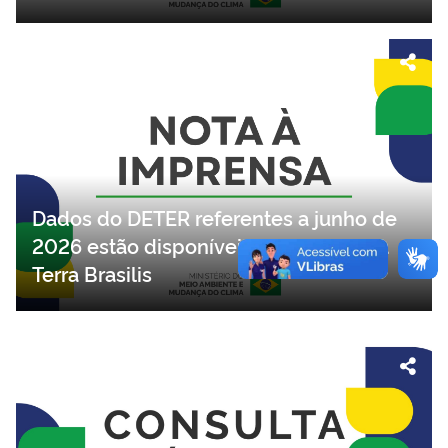
Dados do DETER referentes a junho de
2026 estão disponíveis na plataforma
Terra Brasilis