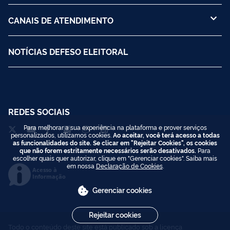
CANAIS DE ATENDIMENTO
NOTÍCIAS DEFESO ELEITORAL
REDES SOCIAIS
Para melhorar a sua experiência na plataforma e prover serviços
personalizados, utilizamos cookies.
Ao aceitar, você terá acesso a todas
as funcionalidades do site. Se clicar em "Rejeitar Cookies", os cookies
que não forem estritamente necessários serão desativados.
Para
escolher quais quer autorizar, clique em "Gerenciar cookies". Saiba mais
em nossa
Declaração de Cookies
.
Acesso à
Informação
Gerenciar cookies
Rejeitar cookies
Todo o conteúdo deste site está publicado sob a licença