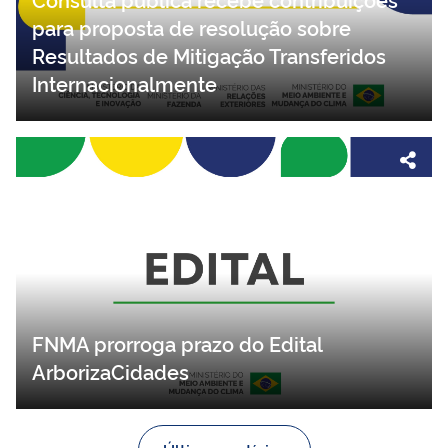
para proposta de resolução sobre
Resultados de Mitigação Transferidos
Internacionalmente
FNMA prorroga prazo do Edital
ArborizaCidades