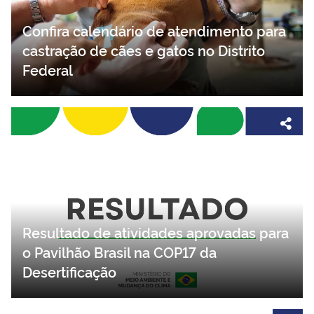
Confira calendário de atendimento para
castração de cães e gatos no Distrito
Federal
Resultado de atividades aprovadas para
o Pavilhão Brasil na COP17 da
Desertificação