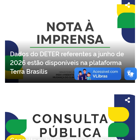
Dados do DETER referentes a junho de
2026 estão disponíveis na plataforma
Terra Brasilis
Consulta pública recebe contribuições