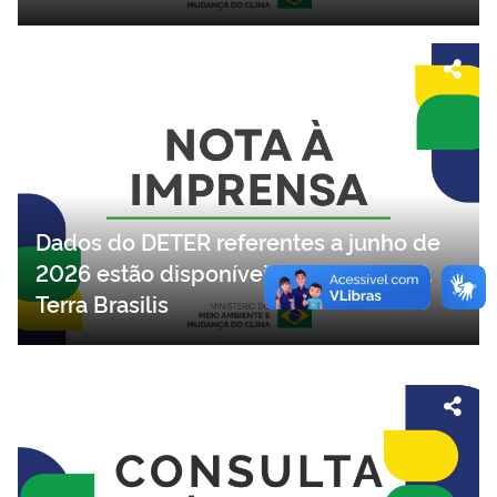
Dados do DETER referentes a junho de
2026 estão disponíveis na plataforma
Terra Brasilis