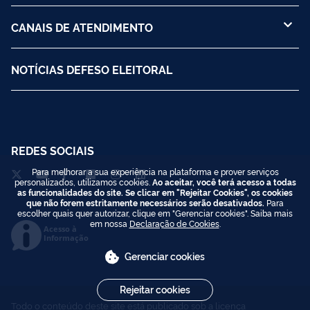
CANAIS DE ATENDIMENTO
NOTÍCIAS DEFESO ELEITORAL
REDES SOCIAIS
Para melhorar a sua experiência na plataforma e prover serviços
personalizados, utilizamos cookies.
Ao aceitar, você terá acesso a todas
as funcionalidades do site. Se clicar em "Rejeitar Cookies", os cookies
que não forem estritamente necessários serão desativados.
Para
escolher quais quer autorizar, clique em "Gerenciar cookies". Saiba mais
em nossa
Declaração de Cookies
.
Acesso à
Informação
Gerenciar cookies
Rejeitar cookies
Todo o conteúdo deste site está publicado sob a licença