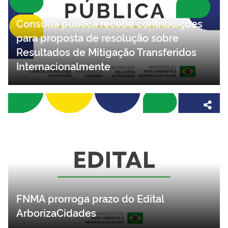
Consulta pública recebe contribuições
para proposta de resolução sobre
Resultados de Mitigação Transferidos
Internacionalmente
FNMA prorroga prazo do Edital
ArborizaCidades