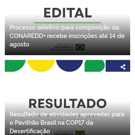
Processo seletivo para composição da
CONAREDD+ recebe inscrições até 14 de
agosto
Resultado de atividades aprovadas para
o Pavilhão Brasil na COP17 da
Desertificação