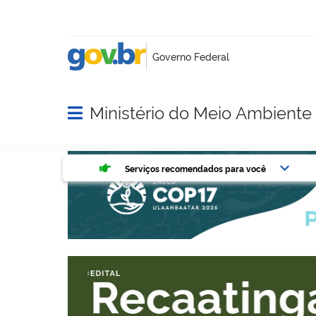
Ministério do Meio Ambient
Abrir menu principal de navegação
Serviços mais acessados do g