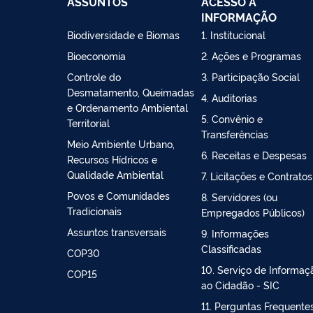
ASSUNTOS
ACESSO À
INFORMAÇÃO
Biodiversidade e Biomas
1. Institucional
Bioeconomia
2. Ações e Programas
Controle do
3. Participação Social
Desmatamento, Queimadas
4. Auditorias
e Ordenamento Ambiental
5. Convênio e
Territorial
Transferências
Meio Ambiente Urbano,
6. Receitas e Despesas
Recursos Hídricos e
Qualidade Ambiental
7. Licitações e Contratos
Povos e Comunidades
8. Servidores (ou
Tradicionais
Empregados Públicos)
Assuntos transversais
9. Informações
Classificadas
COP30
10. Serviço de Informaç