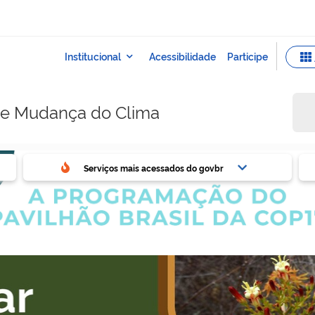
e e Mudança do Clima
ovbr
Ser