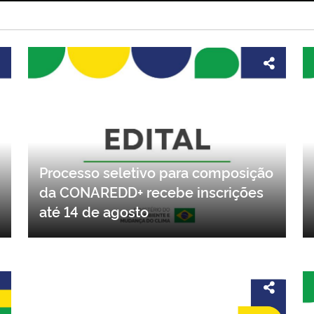
Processo seletivo para composição
da CONAREDD+ recebe inscrições
até 14 de agosto