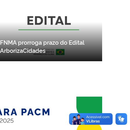
FNMA prorroga prazo do Edital
ArborizaCidades