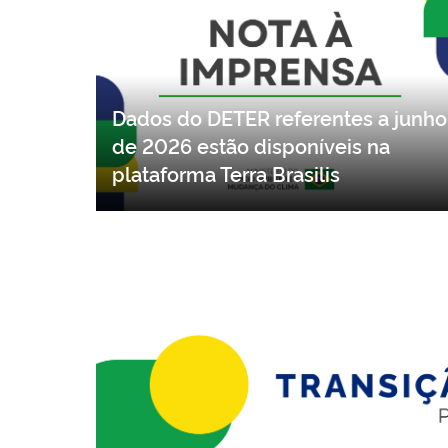
Dados do DETER referentes a junho
de 2026 estão disponíveis na
plataforma Terra Brasilis