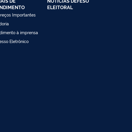
AIS DE
NOTÍCIAS DEFESO
NDIMENTO
ELEITORAL
reços Importantes
doria
dimento à imprensa
esso Eletrônico