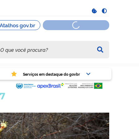
viços em destaque do govbr