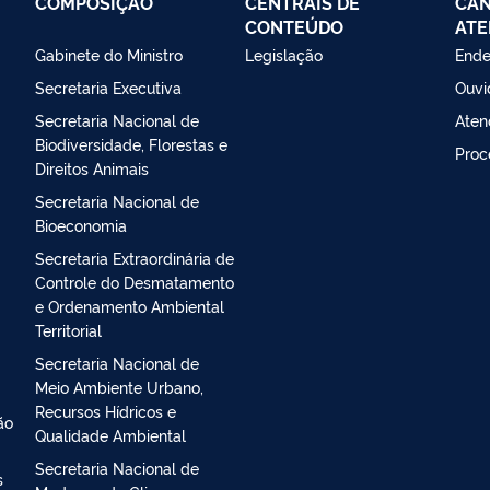
COMPOSIÇÃO
CENTRAIS DE
CAN
CONTEÚDO
ATE
Gabinete do Ministro
Legislação
Ende
Secretaria Executiva
Ouvi
Secretaria Nacional de
Aten
Biodiversidade, Florestas e
Proc
Direitos Animais
Secretaria Nacional de
Bioeconomia
Secretaria Extraordinária de
Controle do Desmatamento
e Ordenamento Ambiental
Territorial
Secretaria Nacional de
Meio Ambiente Urbano,
Recursos Hídricos e
ão