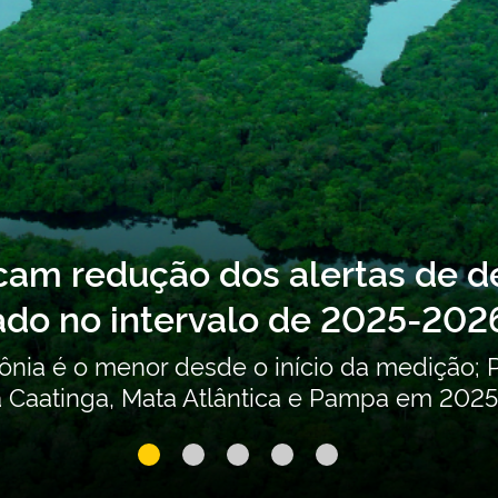
icam redução dos alertas de
ado no intervalo de 2025-202
zônia é o menor desde o início da medição
Caatinga, Mata Atlântica e Pampa em 2025