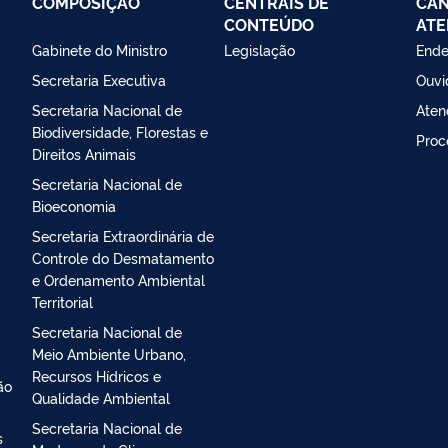
COMPOSIÇÃO
CENTRAIS DE
CAN
CONTEÚDO
ATE
Gabinete do Ministro
Legislação
Ende
Secretaria Executiva
Ouvi
Secretaria Nacional de
Aten
Biodiversidade, Florestas e
Proc
Direitos Animais
Secretaria Nacional de
Bioeconomia
Secretaria Extraordinária de
Controle do Desmatamento
e Ordenamento Ambiental
Territorial
Secretaria Nacional de
Meio Ambiente Urbano,
Recursos Hídricos e
ão