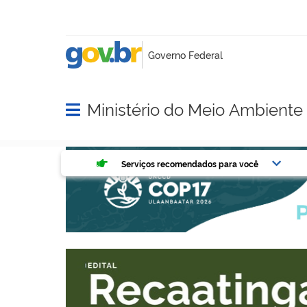
Ministério do Meio Ambient
Abrir menu principal de navegação
Serviços mais acessados do g