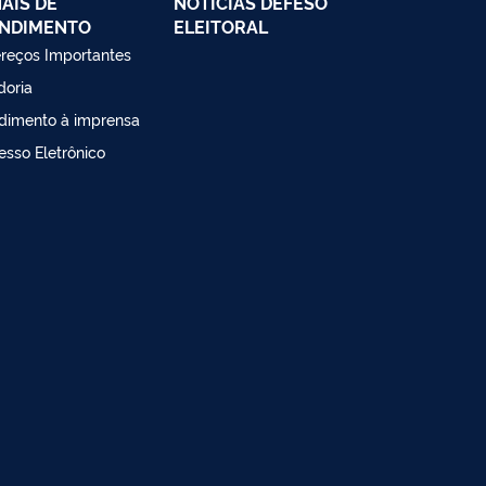
AIS DE
NOTÍCIAS DEFESO
NDIMENTO
ELEITORAL
reços Importantes
doria
dimento à imprensa
esso Eletrônico