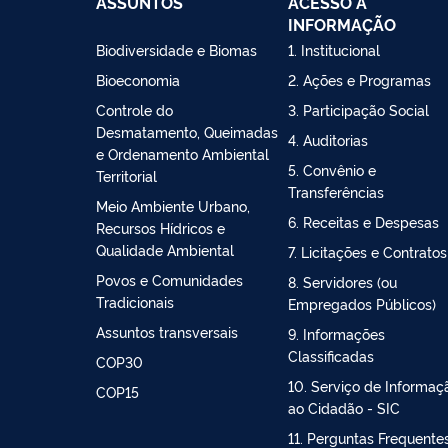
ASSUNTOS
ACESSO À
INFORMAÇÃO
Biodiversidade e Biomas
1. Institucional
Bioeconomia
2. Ações e Programas
Controle do
3. Participação Social
Desmatamento, Queimadas
4. Auditorias
e Ordenamento Ambiental
5. Convênio e
Territorial
Transferências
Meio Ambiente Urbano,
6. Receitas e Despesas
Recursos Hídricos e
Qualidade Ambiental
7. Licitações e Contratos
Povos e Comunidades
8. Servidores (ou
Tradicionais
Empregados Públicos)
Assuntos transversais
9. Informações
Classificadas
COP30
10. Serviço de Informaç