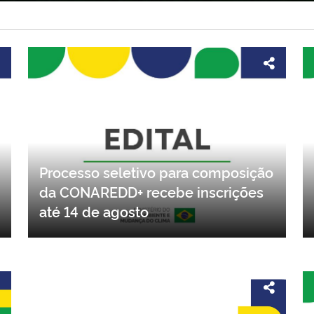
Processo seletivo para composição
da CONAREDD+ recebe inscrições
até 14 de agosto