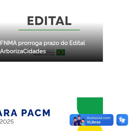
FNMA prorroga prazo do Edital
ArborizaCidades