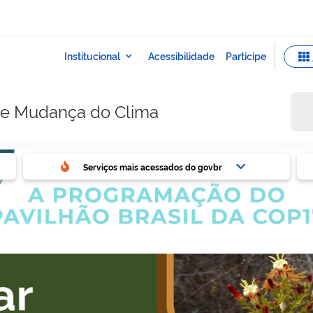
e e Mudança do Clima
ovbr
Ser