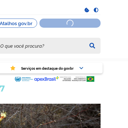
viços em destaque do govbr