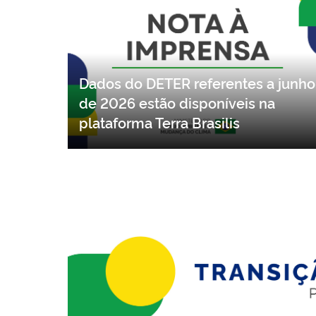
Dados do DETER referentes a junho
de 2026 estão disponíveis na
plataforma Terra Brasilis