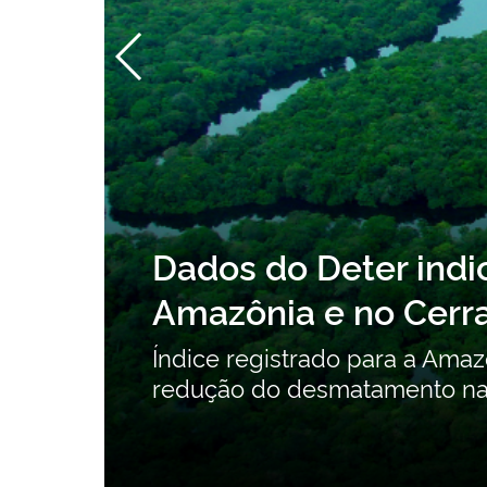
ção
Dados do Deter ind
Amazônia e no Cerr
ente
Índice registrado para a Ama
redução do desmatamento na 