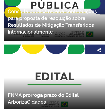
Consulta pública recebe contribuições
para proposta de resolução sobre
Resultados de Mitigação Transferidos
Internacionalmente
FNMA prorroga prazo do Edital
ArborizaCidades