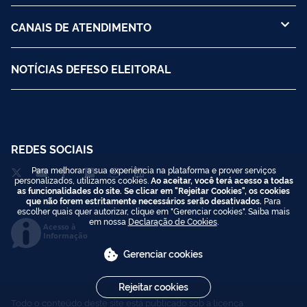
CANAIS DE ATENDIMENTO
NOTÍCIAS DEFESO ELEITORAL
REDES SOCIAIS
Para melhorar a sua experiência na plataforma e prover serviços
personalizados, utilizamos cookies.
Ao aceitar, você terá acesso a todas
as funcionalidades do site. Se clicar em "Rejeitar Cookies", os cookies
que não forem estritamente necessários serão desativados.
Para
escolher quais quer autorizar, clique em "Gerenciar cookies". Saiba mais
em nossa
Declaração de Cookies
.
Acesso à
Informação
Gerenciar cookies
Rejeitar cookies
Todo o conteúdo deste site está publicado sob a licença