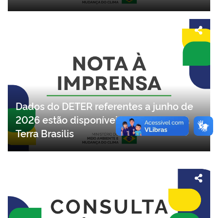
Dados do DETER referentes a junho de
2026 estão disponíveis na plataforma
Terra Brasilis