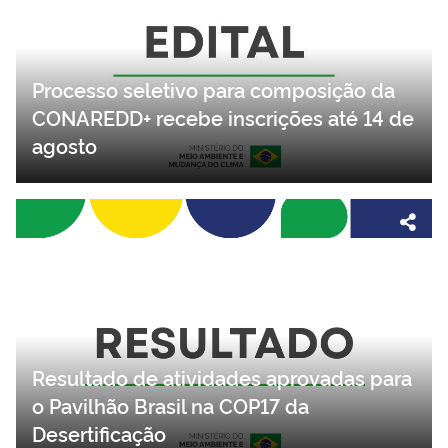
Processo seletivo para composição da
CONAREDD+ recebe inscrições até 14 de
agosto
Resultado de atividades aprovadas para
o Pavilhão Brasil na COP17 da
Desertificação