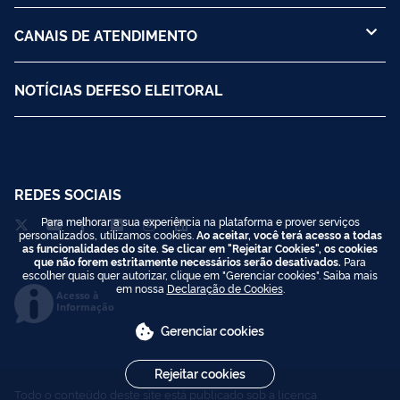
CENTRAIS DE CONTEÚDO
CANAIS DE ATENDIMENTO
NOTÍCIAS DEFESO ELEITORAL
Para melhorar a sua experiência na plataforma e prover serviços
REDES SOCIAIS
personalizados, utilizamos cookies.
Ao aceitar, você terá acesso a todas
as funcionalidades do site. Se clicar em "Rejeitar Cookies", os cookies
que não forem estritamente necessários serão desativados.
Para
escolher quais quer autorizar, clique em "Gerenciar cookies". Saiba mais
em nossa
Declaração de Cookies
.
Gerenciar cookies
Acesso à
Informação
Rejeitar cookies