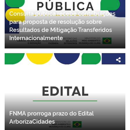
Consulta pública recebe contribuições
para proposta de resolução sobre
Resultados de Mitigação Transferidos
Internacionalmente
FNMA prorroga prazo do Edital