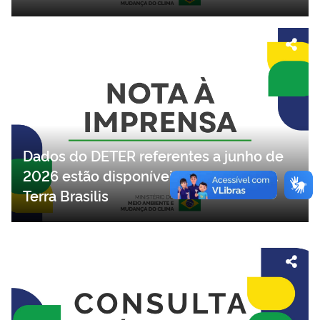
o Pavilhão Brasil na COP17 da
Desertificação
Dados do DETER referentes a junho de
2026 estão disponíveis na plataforma
Terra Brasilis