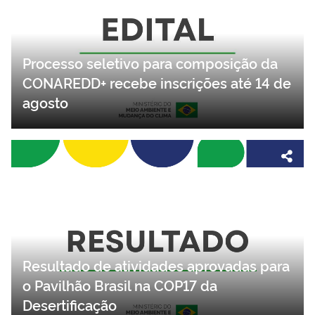
Processo seletivo para composição da
CONAREDD+ recebe inscrições até 14 de
agosto
Resultado de atividades aprovadas para