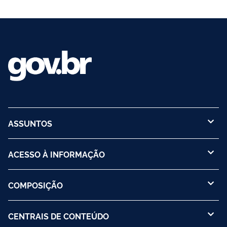
ASSUNTOS
ACESSO À INFORMAÇÃO
COMPOSIÇÃO