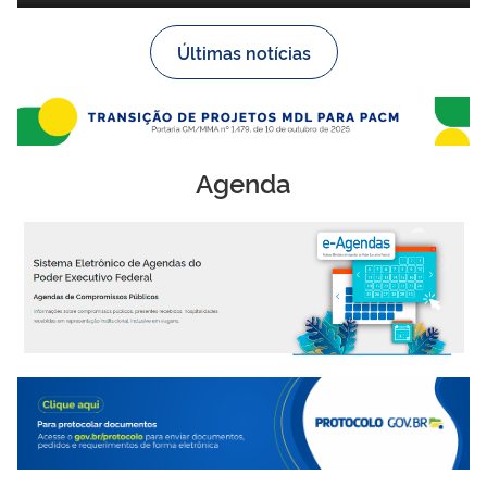
ArborizaCidades
Últimas notícias
Agenda