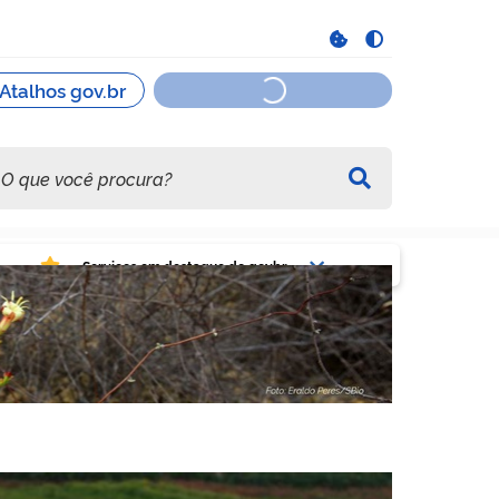
viços em destaque do govbr