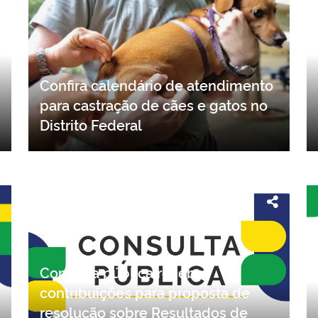
Confira calendário de atendimento
para castração de cães e gatos no
Distrito Federal
Consulta pública recebe