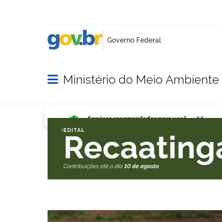
Ministério do Meio Ambient
Abrir menu principal de navegação
Serviços mais acessados do g