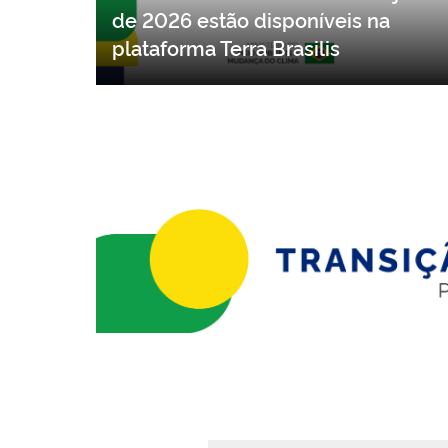
Dados do DETER referentes a junho
de 2026 estão disponíveis na
plataforma Terra Brasilis