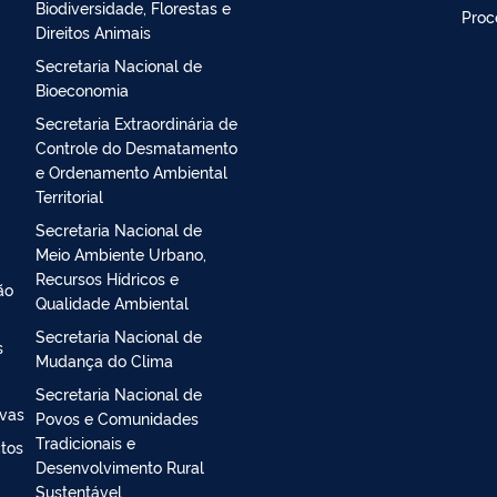
Secretaria Executiva
Ouvi
Secretaria Nacional de
Aten
Biodiversidade, Florestas e
Proc
Direitos Animais
Secretaria Nacional de
Bioeconomia
Secretaria Extraordinária de
Controle do Desmatamento
e Ordenamento Ambiental
Territorial
Secretaria Nacional de
Meio Ambiente Urbano,
Recursos Hídricos e
ão
Qualidade Ambiental
Secretaria Nacional de
s
Mudança do Clima
Secretaria Nacional de
ivas
Povos e Comunidades