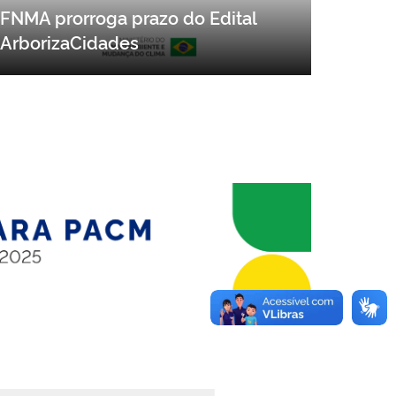
FNMA prorroga prazo do Edital
ArborizaCidades