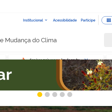
e e Mudança do Clima
ovbr
Ser