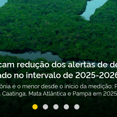
icam redução dos alertas de
ado no intervalo de 2025-202
zônia é o menor desde o início da medição
Caatinga, Mata Atlântica e Pampa em 2025