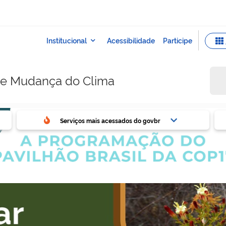
e e Mudança do Clima
ovbr
Ser