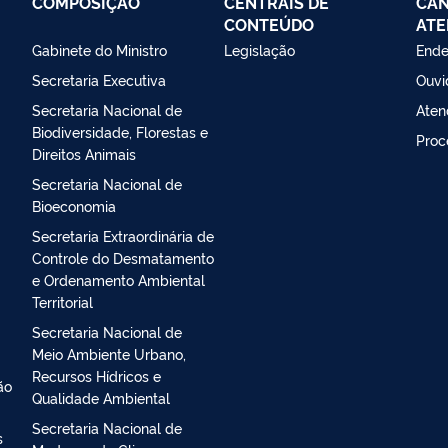
COMPOSIÇÃO
CENTRAIS DE
CAN
CONTEÚDO
ATE
Gabinete do Ministro
Legislação
Ende
Secretaria Executiva
Ouvi
Secretaria Nacional de
Aten
Biodiversidade, Florestas e
Proc
Direitos Animais
Secretaria Nacional de
Bioeconomia
Secretaria Extraordinária de
Controle do Desmatamento
e Ordenamento Ambiental
Territorial
Secretaria Nacional de
Meio Ambiente Urbano,
Recursos Hídricos e
ão