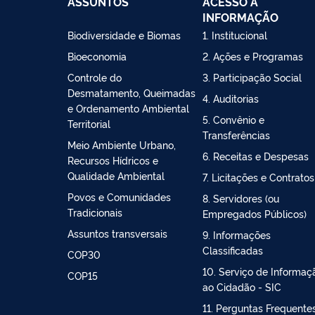
ASSUNTOS
ACESSO À
INFORMAÇÃO
Biodiversidade e Biomas
1. Institucional
Bioeconomia
2. Ações e Programas
Controle do
3. Participação Social
Desmatamento, Queimadas
4. Auditorias
e Ordenamento Ambiental
5. Convênio e
Territorial
Transferências
Meio Ambiente Urbano,
6. Receitas e Despesas
Recursos Hídricos e
Qualidade Ambiental
7. Licitações e Contratos
Povos e Comunidades
8. Servidores (ou
Tradicionais
Empregados Públicos)
Assuntos transversais
9. Informações
Classificadas
COP30
10. Serviço de Informaç