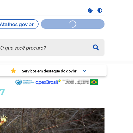
viços em destaque do govbr