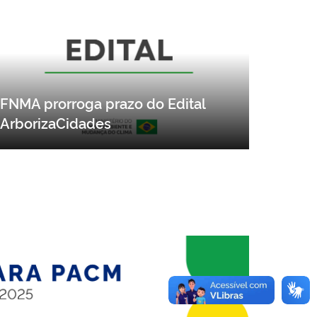
FNMA prorroga prazo do Edital
ArborizaCidades