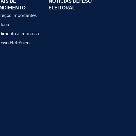
AIS DE
NOTÍCIAS DEFESO
NDIMENTO
ELEITORAL
reços Importantes
doria
dimento à imprensa
esso Eletrônico