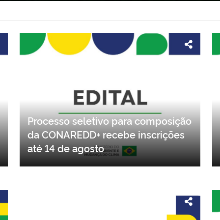
Processo seletivo para composição
da CONAREDD+ recebe inscrições
até 14 de agosto