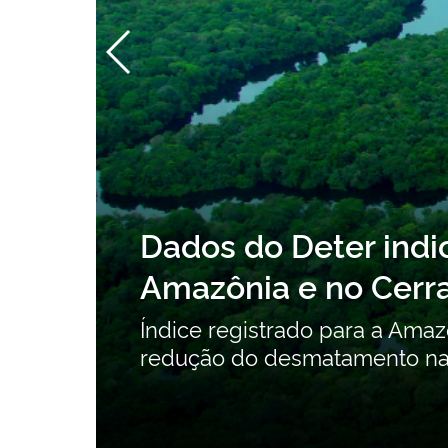
ção
Dados do Deter ind
Amazônia e no Cerr
ente
Índice registrado para a Ama
redução do desmatamento na 