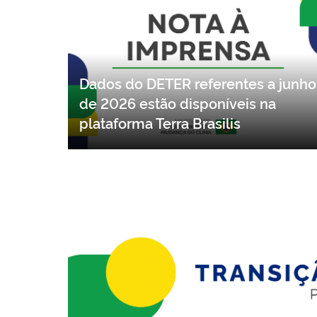
Dados do DETER referentes a junho
de 2026 estão disponíveis na
plataforma Terra Brasilis