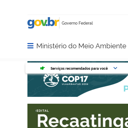
Ministério do Meio Ambient
Abrir menu principal de navegação
Serviços mais acessados do g