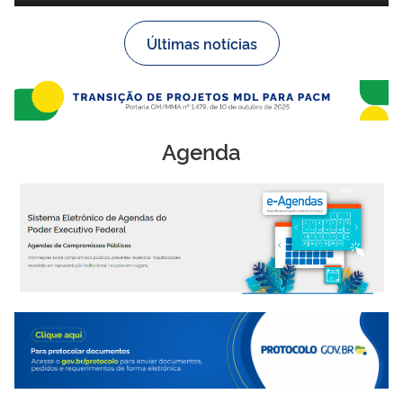
ArborizaCidades
Últimas notícias
Agenda