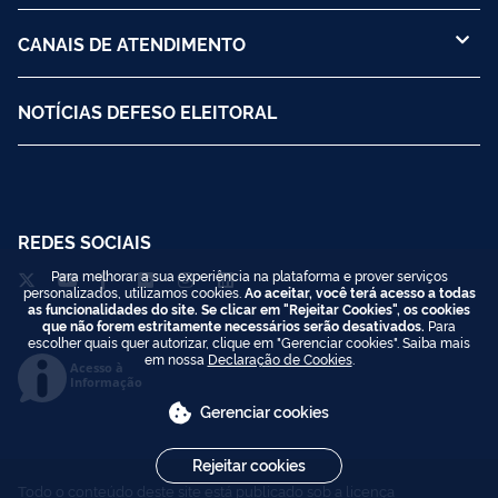
CENTRAIS DE CONTEÚDO
CANAIS DE ATENDIMENTO
NOTÍCIAS DEFESO ELEITORAL
Para melhorar a sua experiência na plataforma e prover serviços
REDES SOCIAIS
personalizados, utilizamos cookies.
Ao aceitar, você terá acesso a todas
as funcionalidades do site. Se clicar em "Rejeitar Cookies", os cookies
que não forem estritamente necessários serão desativados.
Para
escolher quais quer autorizar, clique em "Gerenciar cookies". Saiba mais
em nossa
Declaração de Cookies
.
Gerenciar cookies
Acesso à
Informação
Rejeitar cookies