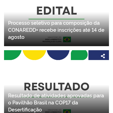
Processo seletivo para composição da
CONAREDD+ recebe inscrições até 14 de
agosto
Resultado de atividades aprovadas para