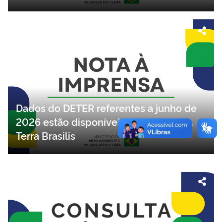
o Pavilhão Brasil na COP17 da
Desertificação
Dados do DETER referentes a junho de
2026 estão disponíveis na plataforma
Terra Brasilis