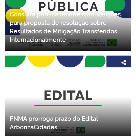
Consulta pública recebe contribuições
para proposta de resolução sobre
Resultados de Mitigação Transferidos
Internacionalmente
FNMA prorroga prazo do Edital