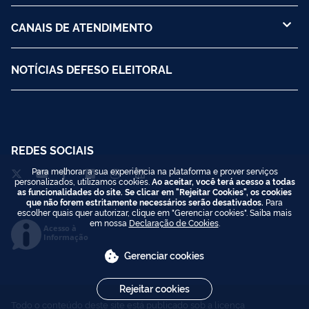
CANAIS DE ATENDIMENTO
NOTÍCIAS DEFESO ELEITORAL
REDES SOCIAIS
Para melhorar a sua experiência na plataforma e prover serviços
personalizados, utilizamos cookies.
Ao aceitar, você terá acesso a todas
as funcionalidades do site. Se clicar em "Rejeitar Cookies", os cookies
que não forem estritamente necessários serão desativados.
Para
escolher quais quer autorizar, clique em "Gerenciar cookies". Saiba mais
em nossa
Declaração de Cookies
.
Acesso à
Informação
Gerenciar cookies
Rejeitar cookies
Todo o conteúdo deste site está publicado sob a licença