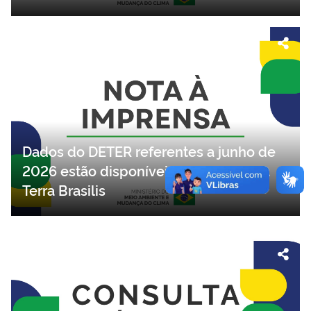
Dados do DETER referentes a junho de
2026 estão disponíveis na plataforma
Terra Brasilis