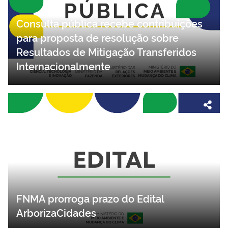
Consulta pública recebe contribuições
para proposta de resolução sobre
Resultados de Mitigação Transferidos
Internacionalmente
FNMA prorroga prazo do Edital
ArborizaCidades