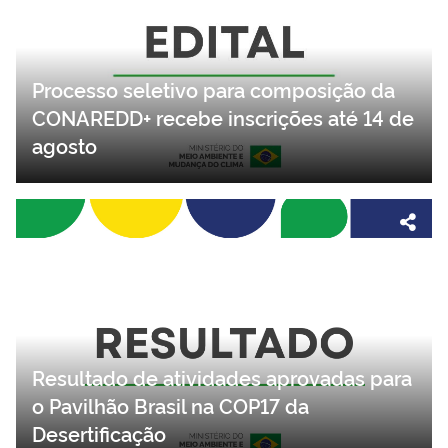
Processo seletivo para composição da
CONAREDD+ recebe inscrições até 14 de
agosto
Resultado de atividades aprovadas para
o Pavilhão Brasil na COP17 da
Desertificação