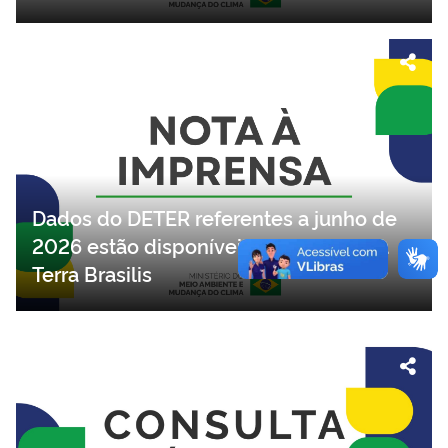
Dados do DETER referentes a junho de
2026 estão disponíveis na plataforma
Terra Brasilis