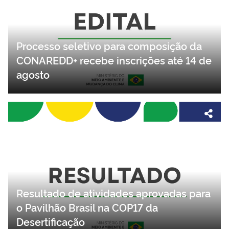
Processo seletivo para composição da
CONAREDD+ recebe inscrições até 14 de
agosto
Resultado de atividades aprovadas para
o Pavilhão Brasil na COP17 da
Desertificação