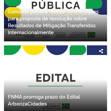
Consulta pública recebe contribuições
para proposta de resolução sobre
Resultados de Mitigação Transferidos
Internacionalmente
FNMA prorroga prazo do Edital
ArborizaCidades