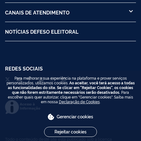
CANAIS DE ATENDIMENTO
NOTÍCIAS DEFESO ELEITORAL
REDES SOCIAIS
Para melhorar a sua experiência na plataforma e prover serviços
personalizados, utilizamos cookies.
Ao aceitar, você terá acesso a todas
as funcionalidades do site. Se clicar em "Rejeitar Cookies", os cookies
que não forem estritamente necessários serão desativados.
Para
escolher quais quer autorizar, clique em "Gerenciar cookies". Saiba mais
em nossa
Declaração de Cookies
.
Acesso à
Informação
Gerenciar cookies
Rejeitar cookies
Todo o conteúdo deste site está publicado sob a licença