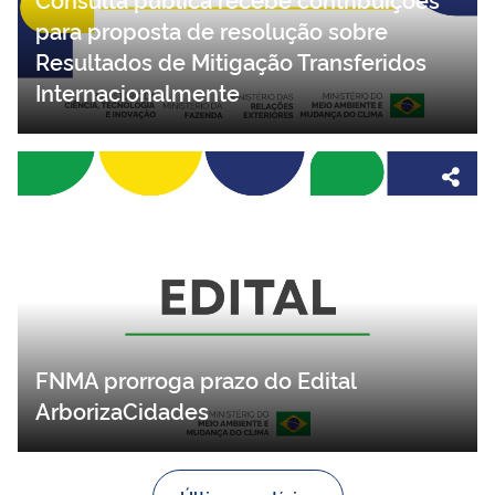
para proposta de resolução sobre
Resultados de Mitigação Transferidos
Internacionalmente
FNMA prorroga prazo do Edital
ArborizaCidades