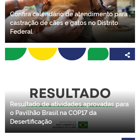
Confira calendário de atendimento para
castração de cães e gatos no Distrito
Federal
Resultado de atividades aprovadas para
o Pavilhão Brasil na COP17 da
Desertificação