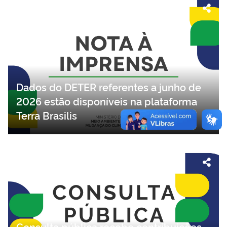
Dados do DETER referentes a junho de
2026 estão disponíveis na plataforma
Terra Brasilis
Consulta pública recebe contribuições