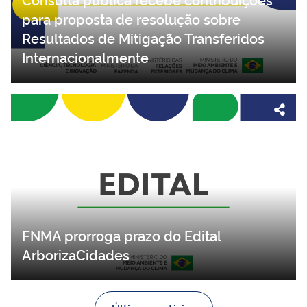
para proposta de resolução sobre
Resultados de Mitigação Transferidos
Internacionalmente
FNMA prorroga prazo do Edital
ArborizaCidades