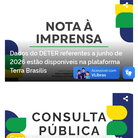
Dados do DETER referentes a junho de
2026 estão disponíveis na plataforma
Terra Brasilis
Consulta pública recebe contribuições