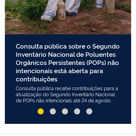
Consulta pública sobre o Segundo
Inventário Nacional de Poluentes
Orgânicos Persistentes (POPs) não
intencionais está aberta para
contribuições
Consulta pública recebe contribuições para a
atualização do Segundo Inventário Nacional
de POPs não intencionais até 24 de agosto