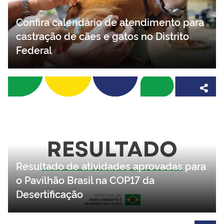
Confira calendário de atendimento para
castração de cães e gatos no Distrito
Federal
Resultado de atividades aprovadas para
o Pavilhão Brasil na COP17 da
Desertificação