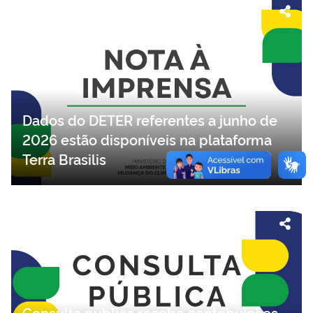
Dados do DETER referentes a junho de
2026 estão disponíveis na plataforma
Terra Brasilis
Consulta pública recebe contribuições