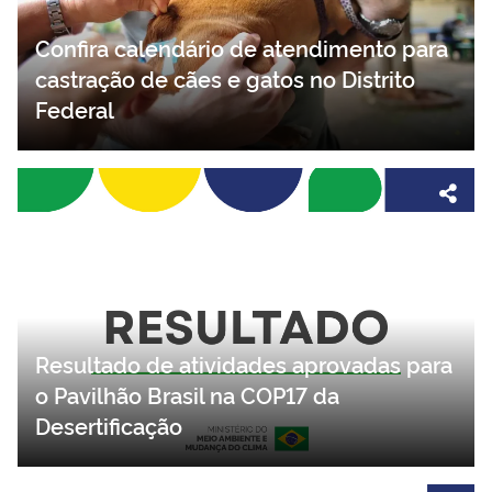
Confira calendário de atendimento para
castração de cães e gatos no Distrito
Federal
Resultado de atividades aprovadas para
o Pavilhão Brasil na COP17 da
Desertificação