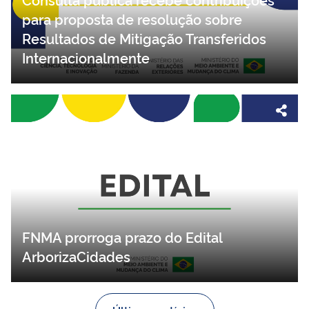
para proposta de resolução sobre
Resultados de Mitigação Transferidos
Internacionalmente
FNMA prorroga prazo do Edital
ArborizaCidades