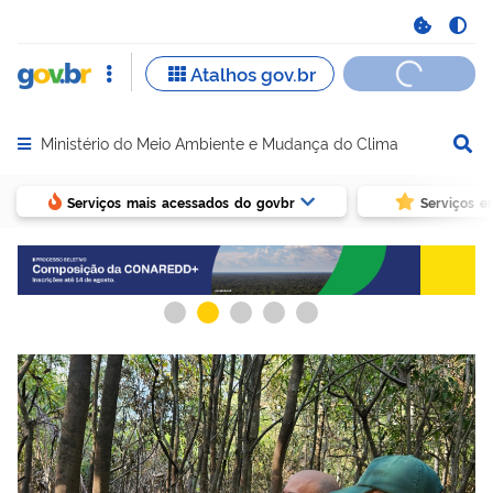
Ministério do Meio Ambiente e Mudança do Clima
Abrir menu principal de navegação
Serviços mais acessados do govbr
Serviços e