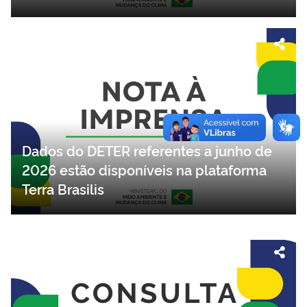
Dados do DETER referentes a junho de
2026 estão disponíveis na plataforma
Terra Brasilis