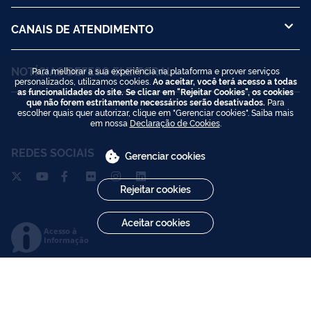
CANAIS DE ATENDIMENTO
NOTÍCIAS DEFESO ELEITORAL
Para melhorar a sua experiência na plataforma e prover serviços
personalizados, utilizamos cookies.
Ao aceitar, você terá acesso a todas
as funcionalidades do site. Se clicar em "Rejeitar Cookies", os cookies
que não forem estritamente necessários serão desativados.
Para
escolher quais quer autorizar, clique em "Gerenciar cookies". Saiba mais
em nossa
Declaração de Cookies
.
REDES SOCIAIS
Gerenciar cookies
Rejeitar cookies
Aceitar cookies
Acesso à
Informação
Todo o conteúdo deste site está publicado sob a licença