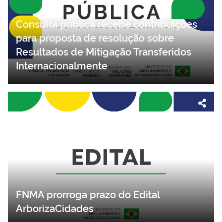
Consulta pública recebe contribuições
para proposta de resolução sobre
Resultados de Mitigação Transferidos
Internacionalmente
FNMA prorroga prazo do Edital
ArborizaCidades