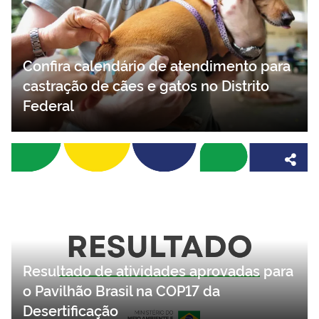
Confira calendário de atendimento para
castração de cães e gatos no Distrito
Federal
Resultado de atividades aprovadas para
o Pavilhão Brasil na COP17 da
Desertificação