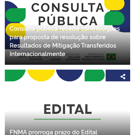
Consulta pública recebe contribuições
para proposta de resolução sobre
Resultados de Mitigação Transferidos
Internacionalmente
FNMA prorroga prazo do Edital