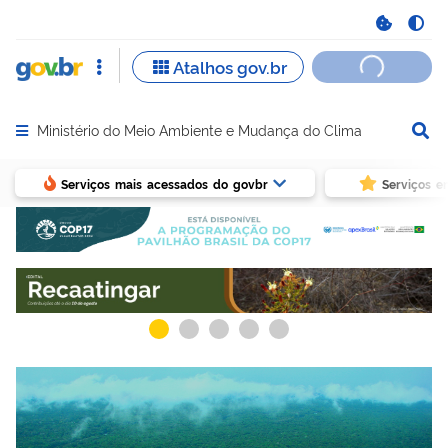
Ministério do Meio Ambiente e Mudança do Clima
Abrir menu principal de navegação
Serviços mais acessados do govbr
Serviços e