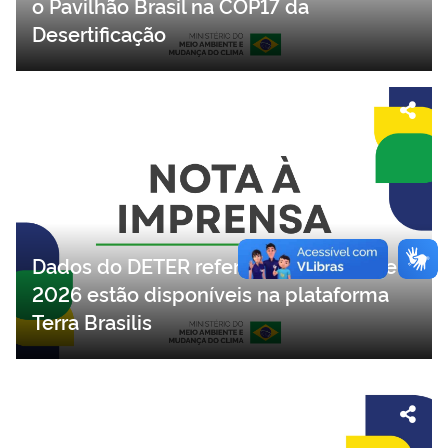
o Pavilhão Brasil na COP17 da
Desertificação
Dados do DETER referentes a junho de
2026 estão disponíveis na plataforma
Terra Brasilis