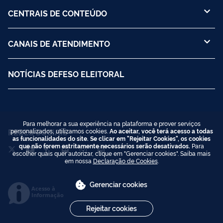
CENTRAIS DE CONTEÚDO
CANAIS DE ATENDIMENTO
NOTÍCIAS DEFESO ELEITORAL
Para melhorar a sua experiência na plataforma e prover serviços
REDES SOCIAIS
personalizados, utilizamos cookies.
Ao aceitar, você terá acesso a todas
as funcionalidades do site. Se clicar em "Rejeitar Cookies", os cookies
que não forem estritamente necessários serão desativados.
Para
escolher quais quer autorizar, clique em "Gerenciar cookies". Saiba mais
em nossa
Declaração de Cookies
.
Gerenciar cookies
Acesso à
Informação
Rejeitar cookies