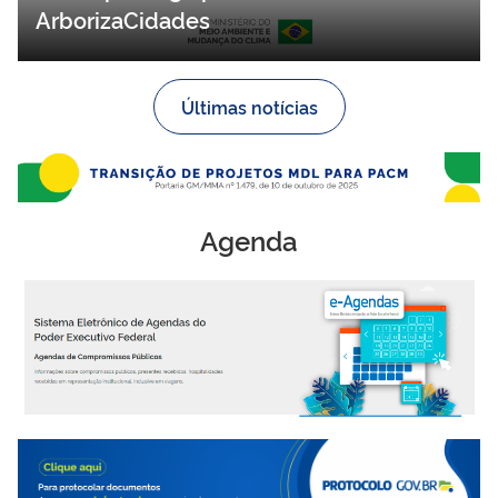
ArborizaCidades
Últimas notícias
Agenda