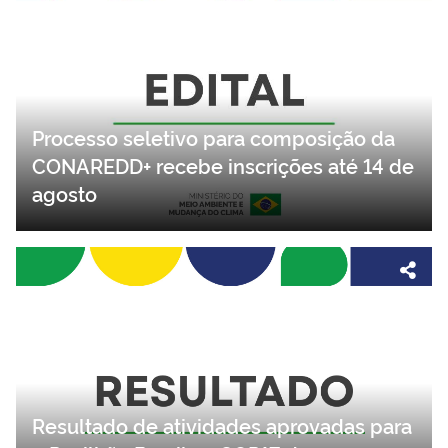
Processo seletivo para composição da
CONAREDD+ recebe inscrições até 14 de
agosto
Resultado de atividades aprovadas para