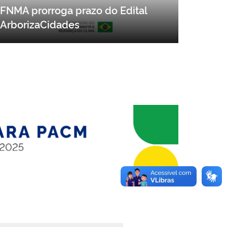
FNMA prorroga prazo do Edital
ArborizaCidades