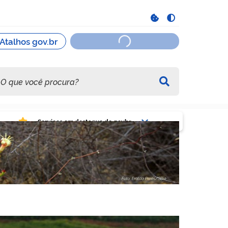
viços em destaque do govbr