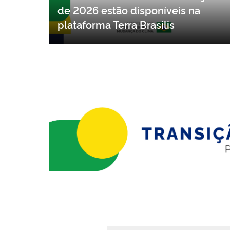
Dados do DETER referentes a junho
de 2026 estão disponíveis na
plataforma Terra Brasilis