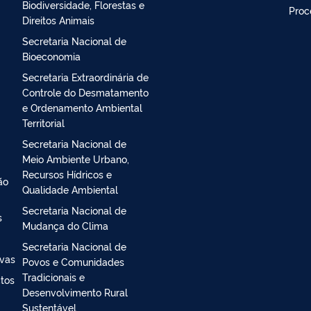
Secretaria Executiva
Ouvi
Secretaria Nacional de
Aten
Biodiversidade, Florestas e
Proc
Direitos Animais
Secretaria Nacional de
Bioeconomia
Secretaria Extraordinária de
Controle do Desmatamento
e Ordenamento Ambiental
Territorial
Secretaria Nacional de
Meio Ambiente Urbano,
Recursos Hídricos e
ão
Qualidade Ambiental
Secretaria Nacional de
s
Mudança do Clima
Secretaria Nacional de
ivas
Povos e Comunidades