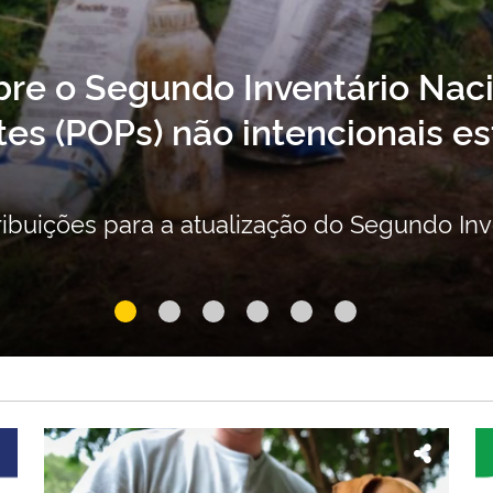
divulgam dados do Deter refe
 Sistema Prodes