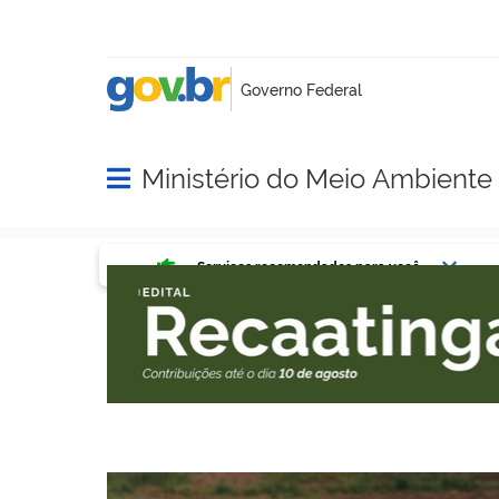
Ministério do Meio Ambient
Abrir menu principal de navegação
Serviços mais acessados do g