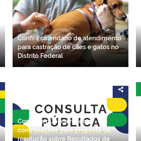
Confira calendário de atendimento
para castração de cães e gatos no
Distrito Federal
Consulta pública recebe