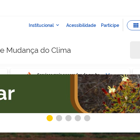
e e Mudança do Clima
ovbr
Ser