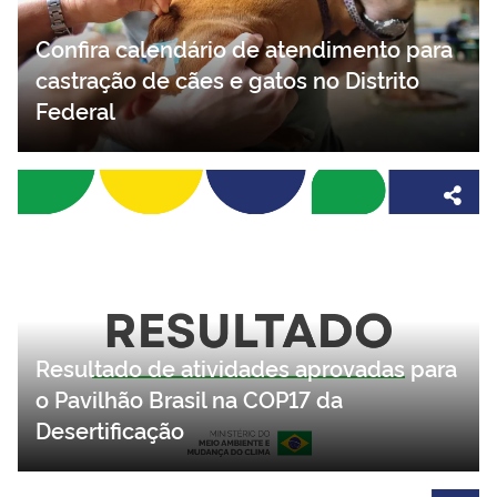
Confira calendário de atendimento para
castração de cães e gatos no Distrito
Federal
Resultado de atividades aprovadas para
o Pavilhão Brasil na COP17 da
Desertificação