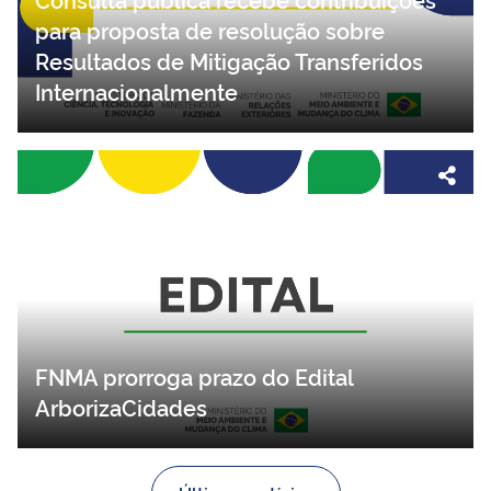
para proposta de resolução sobre
Resultados de Mitigação Transferidos
Internacionalmente
FNMA prorroga prazo do Edital
ArborizaCidades