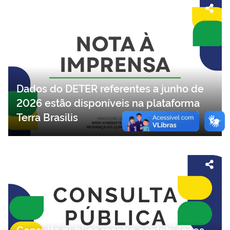
Dados do DETER referentes a junho de
2026 estão disponíveis na plataforma
Terra Brasilis
Consulta pública recebe contribuições