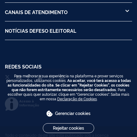
CANAIS DE ATENDIMENTO
NOTÍCIAS DEFESO ELEITORAL
REDES SOCIAIS
Para melhorar a sua experiência na plataforma e prover serviços
personalizados, utilizamos cookies.
Ao aceitar, você terá acesso a todas
as funcionalidades do site. Se clicar em "Rejeitar Cookies", os cookies
que não forem estritamente necessários serão desativados.
Para
escolher quais quer autorizar, clique em "Gerenciar cookies". Saiba mais
em nossa
Declaração de Cookies
.
Acesso à
Informação
Gerenciar cookies
Rejeitar cookies
Todo o conteúdo deste site está publicado sob a licença