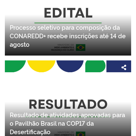
Processo seletivo para composição da
CONAREDD+ recebe inscrições até 14 de
agosto
Resultado de atividades aprovadas para
o Pavilhão Brasil na COP17 da
Desertificação