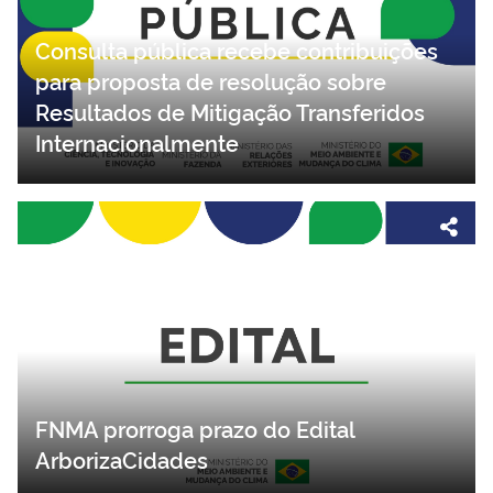
Consulta pública recebe contribuições
para proposta de resolução sobre
Resultados de Mitigação Transferidos
Internacionalmente
FNMA prorroga prazo do Edital
ArborizaCidades