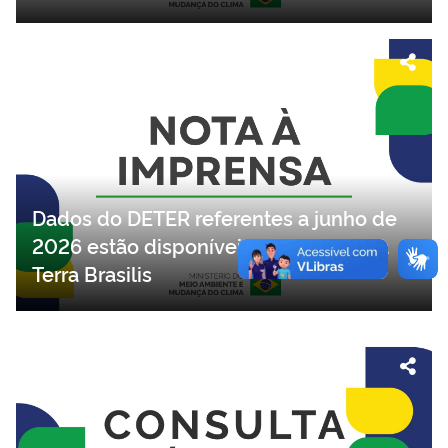
Dados do DETER referentes a junho de
2026 estão disponíveis na plataforma
Terra Brasilis