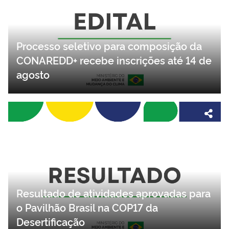
Processo seletivo para composição da
CONAREDD+ recebe inscrições até 14 de
agosto
Resultado de atividades aprovadas para
o Pavilhão Brasil na COP17 da
Desertificação