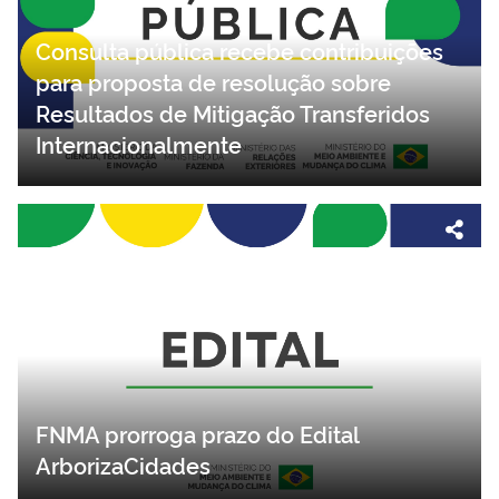
Consulta pública recebe contribuições
para proposta de resolução sobre
Resultados de Mitigação Transferidos
Internacionalmente
FNMA prorroga prazo do Edital
ArborizaCidades