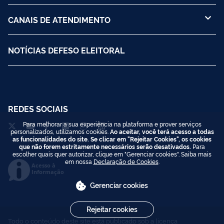
CANAIS DE ATENDIMENTO
NOTÍCIAS DEFESO ELEITORAL
REDES SOCIAIS
Para melhorar a sua experiência na plataforma e prover serviços
personalizados, utilizamos cookies.
Ao aceitar, você terá acesso a todas
as funcionalidades do site. Se clicar em "Rejeitar Cookies", os cookies
que não forem estritamente necessários serão desativados.
Para
escolher quais quer autorizar, clique em "Gerenciar cookies". Saiba mais
em nossa
Declaração de Cookies
.
Acesso à
Informação
Gerenciar cookies
Rejeitar cookies
Todo o conteúdo deste site está publicado sob a licença