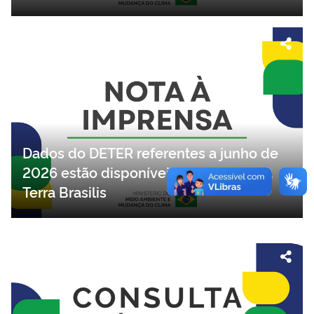
Dados do DETER referentes a junho de
2026 estão disponíveis na plataforma
Terra Brasilis