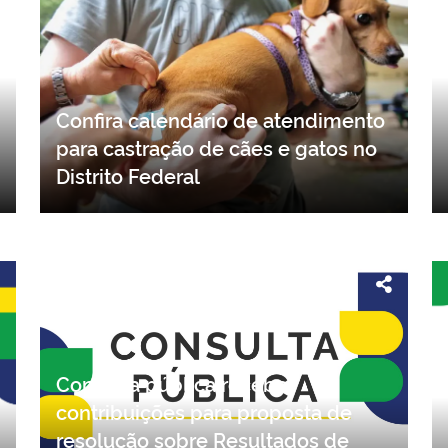
Confira calendário de atendimento
para castração de cães e gatos no
Distrito Federal
Consulta pública recebe