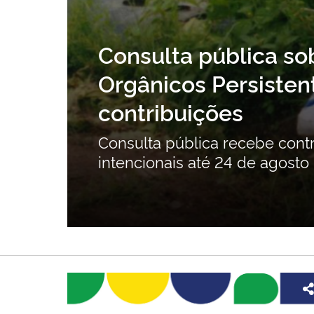
Inventário Nacional de Polue
intencionais está aberta para
alização do Segundo Inventário Nacional de