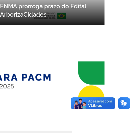
FNMA prorroga prazo do Edital
ArborizaCidades