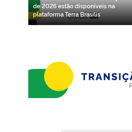
Dados do DETER referentes a junho
de 2026 estão disponíveis na
plataforma Terra Brasilis