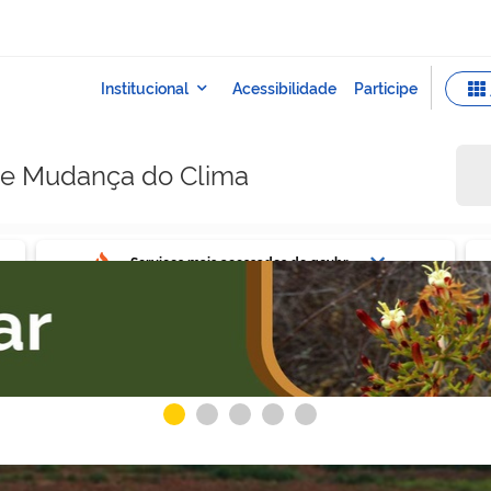
e e Mudança do Clima
ovbr
Ser