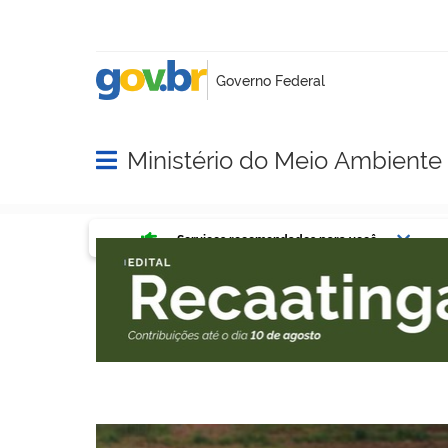
Ministério do Meio Ambient
Abrir menu principal de navegação
Serviços mais acessados do g