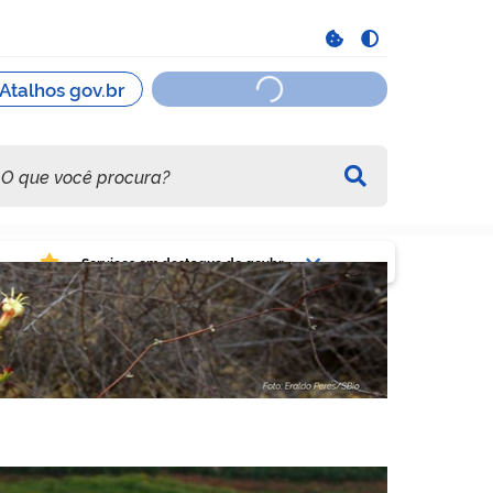
viços em destaque do govbr