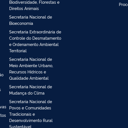
Secretaria Executiva
Ouvi
Secretaria Nacional de
Aten
Biodiversidade, Florestas e
Proc
Direitos Animais
Secretaria Nacional de
Bioeconomia
Secretaria Extraordinária de
Controle do Desmatamento
e Ordenamento Ambiental
Territorial
Secretaria Nacional de
Meio Ambiente Urbano,
Recursos Hídricos e
ão
Qualidade Ambiental
Secretaria Nacional de
s
Mudança do Clima
Secretaria Nacional de
ivas
Povos e Comunidades