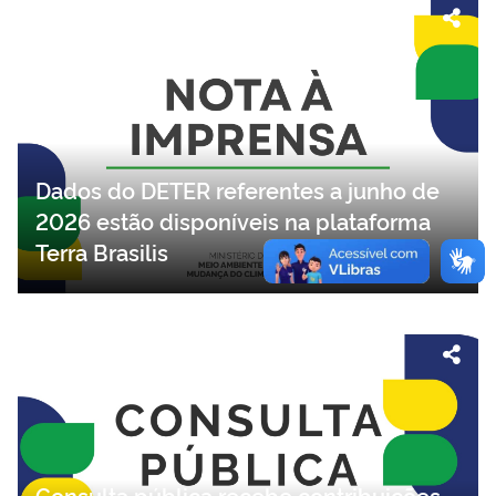
Dados do DETER referentes a junho de
2026 estão disponíveis na plataforma
Terra Brasilis
Consulta pública recebe contribuições