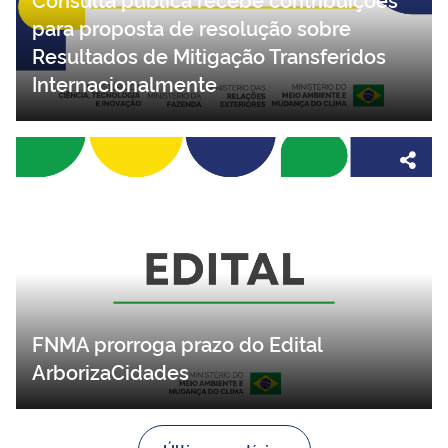
para proposta de resolução sobre
Resultados de Mitigação Transferidos
Internacionalmente
FNMA prorroga prazo do Edital
ArborizaCidades