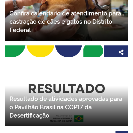
Confira calendário de atendimento para
castração de cães e gatos no Distrito
Federal
Resultado de atividades aprovadas para
o Pavilhão Brasil na COP17 da
Desertificação