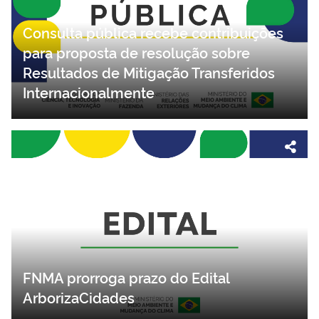
Consulta pública recebe contribuições
para proposta de resolução sobre
Resultados de Mitigação Transferidos
Internacionalmente
FNMA prorroga prazo do Edital
ArborizaCidades