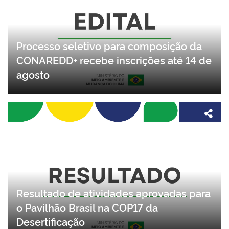
Processo seletivo para composição da
CONAREDD+ recebe inscrições até 14 de
agosto
Resultado de atividades aprovadas para
o Pavilhão Brasil na COP17 da
Desertificação