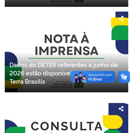
Dados do DETER referentes a junho de
2026 estão disponíveis na plataforma
Terra Brasilis