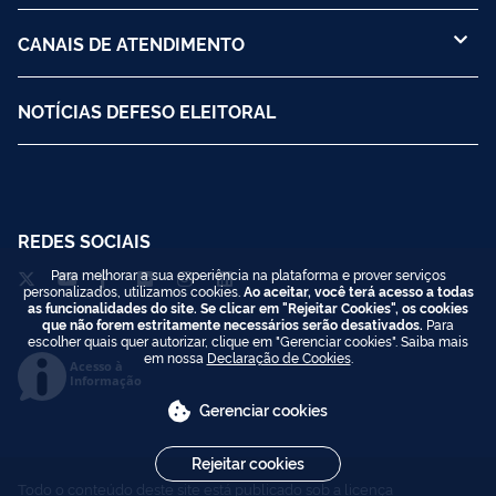
CANAIS DE ATENDIMENTO
NOTÍCIAS DEFESO ELEITORAL
REDES SOCIAIS
Para melhorar a sua experiência na plataforma e prover serviços
personalizados, utilizamos cookies.
Ao aceitar, você terá acesso a todas
as funcionalidades do site. Se clicar em "Rejeitar Cookies", os cookies
que não forem estritamente necessários serão desativados.
Para
escolher quais quer autorizar, clique em "Gerenciar cookies". Saiba mais
em nossa
Declaração de Cookies
.
Acesso à
Informação
Gerenciar cookies
Rejeitar cookies
Todo o conteúdo deste site está publicado sob a licença