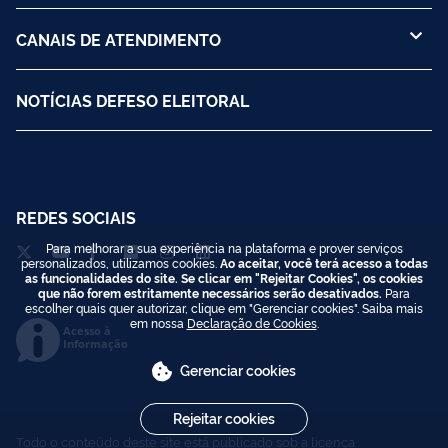
CANAIS DE ATENDIMENTO
NOTÍCIAS DEFESO ELEITORAL
REDES SOCIAIS
Para melhorar a sua experiência na plataforma e prover serviços
personalizados, utilizamos cookies.
Ao aceitar, você terá acesso a todas
as funcionalidades do site. Se clicar em "Rejeitar Cookies", os cookies
que não forem estritamente necessários serão desativados.
Para
escolher quais quer autorizar, clique em "Gerenciar cookies". Saiba mais
em nossa
Declaração de Cookies
.
Acesso à
Informação
Gerenciar cookies
Rejeitar cookies
Todo o conteúdo deste site está publicado sob a licença