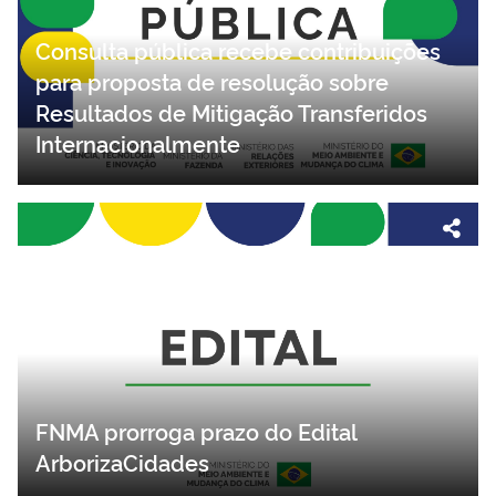
Consulta pública recebe contribuições
para proposta de resolução sobre
Resultados de Mitigação Transferidos
Internacionalmente
FNMA prorroga prazo do Edital
ArborizaCidades