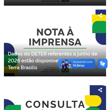
Dados do DETER referentes a junho de
2026 estão disponíveis na plataforma
Terra Brasilis