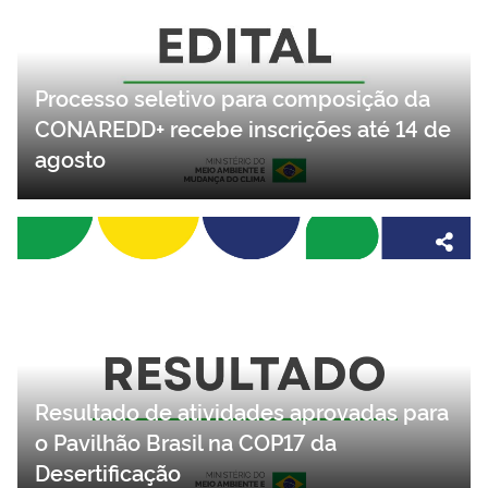
Processo seletivo para composição da
CONAREDD+ recebe inscrições até 14 de
agosto
Resultado de atividades aprovadas para
o Pavilhão Brasil na COP17 da
Desertificação