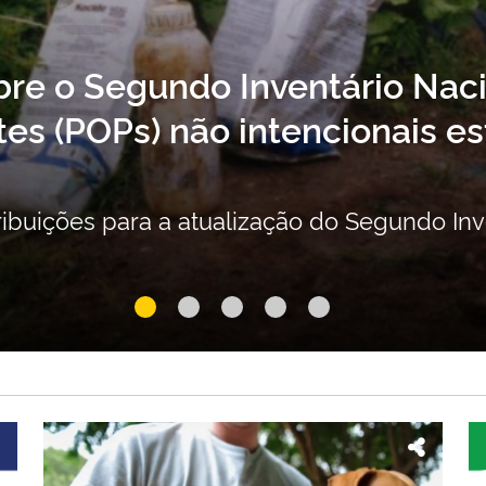
bre o Segundo Inventário Nac
es (POPs) não intencionais es
ribuições para a atualização do Segundo In