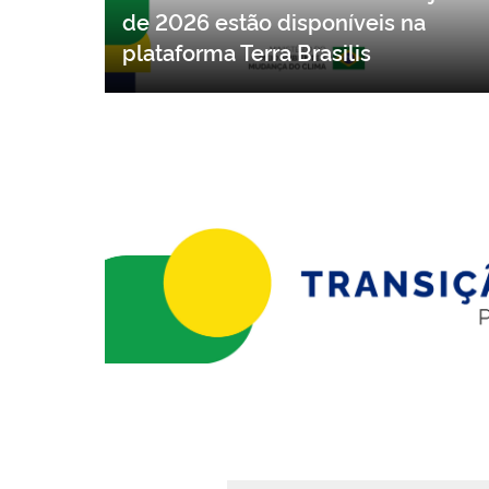
Dados do DETER referentes a junho
de 2026 estão disponíveis na
plataforma Terra Brasilis