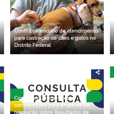
Confira calendário de atendimento
para castração de cães e gatos no
Distrito Federal
Consulta pública recebe