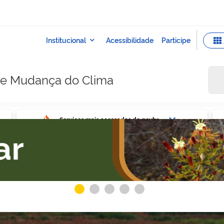
e e Mudança do Clima
ovbr
Ser