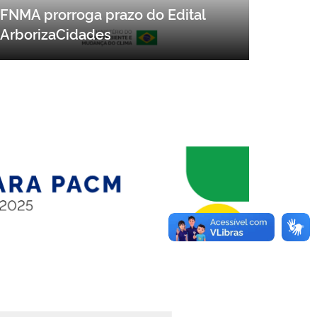
FNMA prorroga prazo do Edital
ArborizaCidades