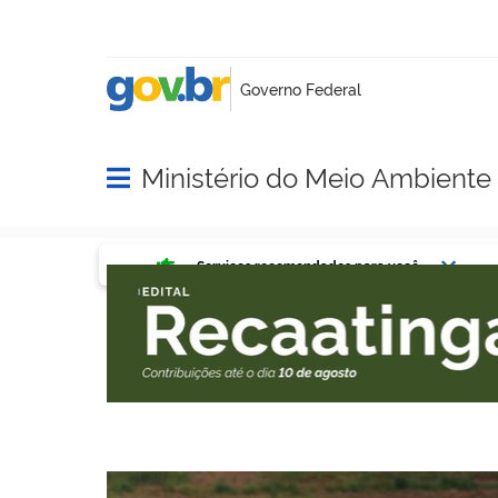
Ministério do Meio Ambient
Abrir menu principal de navegação
Serviços mais acessados do g