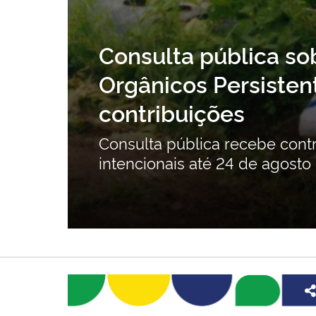
Consulta pública so
ção
Orgânicos Persistent
contribuições
ente
Consulta pública recebe cont
intencionais até 24 de agosto