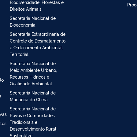
Secretaria Executiva
Ouvi
Secretaria Nacional de
Aten
Biodiversidade, Florestas e
Proc
Direitos Animais
Secretaria Nacional de
Bioeconomia
Secretaria Extraordinária de
Controle do Desmatamento
e Ordenamento Ambiental
Territorial
Secretaria Nacional de
Meio Ambiente Urbano,
Recursos Hídricos e
ão
Qualidade Ambiental
Secretaria Nacional de
s
Mudança do Clima
Secretaria Nacional de
ivas
Povos e Comunidades