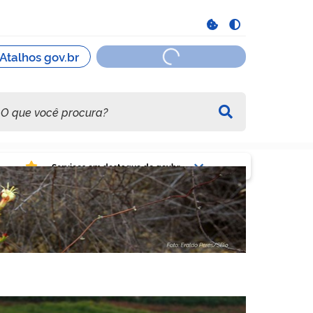
viços em destaque do govbr