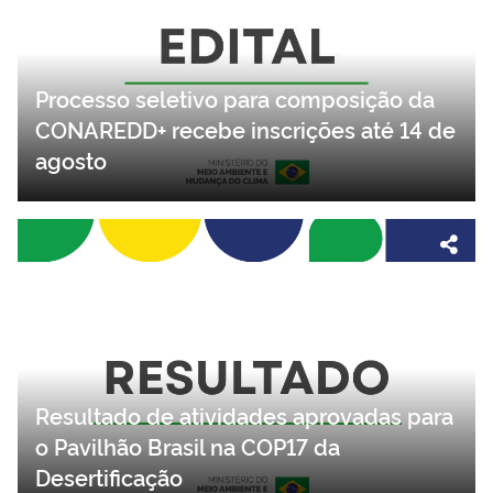
Processo seletivo para composição da
CONAREDD+ recebe inscrições até 14 de
agosto
Resultado de atividades aprovadas para
o Pavilhão Brasil na COP17 da
Desertificação