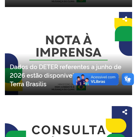
Dados do DETER referentes a junho de
2026 estão disponíveis na plataforma
Terra Brasilis