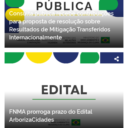
Consulta pública recebe contribuições
para proposta de resolução sobre
Resultados de Mitigação Transferidos
Internacionalmente
FNMA prorroga prazo do Edital
ArborizaCidades