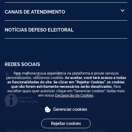
CANAIS DE ATENDIMENTO
NOTÍCIAS DEFESO ELEITORAL
REDES SOCIAIS
Para melhorar a sua experiência na plataforma e prover serviços
personalizados, utilizamos cookies.
Ao aceitar, você terá acesso a todas
as funcionalidades do site. Se clicar em "Rejeitar Cookies", os cookies
que não forem estritamente necessários serão desativados.
Para
escolher quais quer autorizar, clique em "Gerenciar cookies". Saiba mais
em nossa
Declaração de Cookies
.
Acesso à
Informação
Gerenciar cookies
Rejeitar cookies
Todo o conteúdo deste site está publicado sob a licença