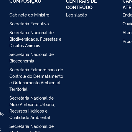
COMPOSIÇÃO
CENTRAIS DE
CAN
CONTEÚDO
ATE
Gabinete do Ministro
Legislação
Ende
Secretaria Executiva
Ouvi
Secretaria Nacional de
Aten
Biodiversidade, Florestas e
Proc
Direitos Animais
Secretaria Nacional de
Bioeconomia
Secretaria Extraordinária de
Controle do Desmatamento
e Ordenamento Ambiental
Territorial
Secretaria Nacional de
Meio Ambiente Urbano,
Recursos Hídricos e
ão