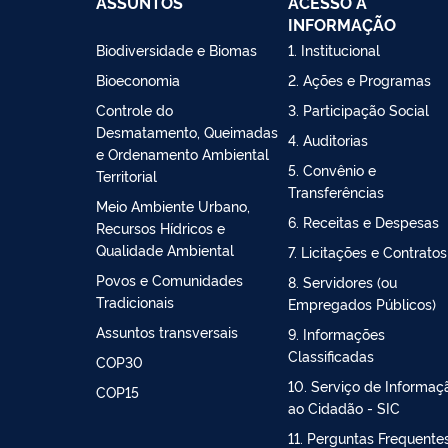
ASSUNTOS
ACESSO À
INFORMAÇÃO
Biodiversidade e Biomas
1. Institucional
Bioeconomia
2. Ações e Programas
Controle do
3. Participação Social
Desmatamento, Queimadas
4. Auditorias
e Ordenamento Ambiental
5. Convênio e
Territorial
Transferências
Meio Ambiente Urbano,
6. Receitas e Despesas
Recursos Hídricos e
Qualidade Ambiental
7. Licitações e Contratos
Povos e Comunidades
8. Servidores (ou
Tradicionais
Empregados Públicos)
Assuntos transversais
9. Informações
Classificadas
COP30
10. Serviço de Informaç