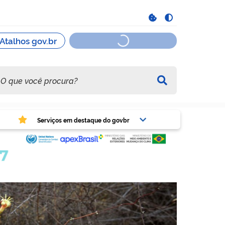
viços em destaque do govbr