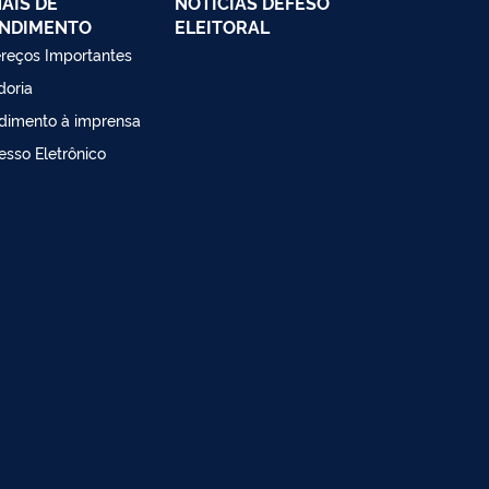
AIS DE
NOTÍCIAS DEFESO
NDIMENTO
ELEITORAL
reços Importantes
doria
dimento à imprensa
esso Eletrônico