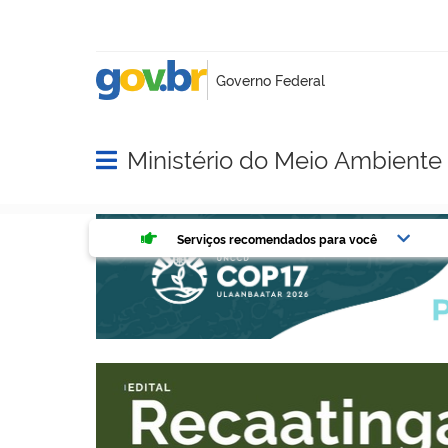
Ministério do Meio Ambient
Abrir menu principal de navegação
Serviços mais acessados do g