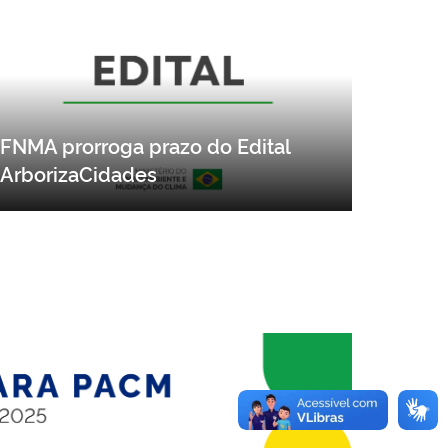
FNMA prorroga prazo do Edital
ArborizaCidades