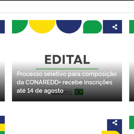
Processo seletivo para composição
da CONAREDD+ recebe inscrições
até 14 de agosto