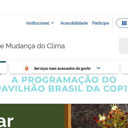
e e Mudança do Clima
ovbr
Ser