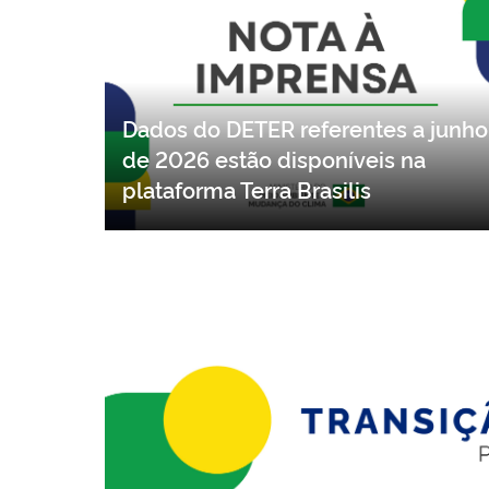
Dados do DETER referentes a junho
de 2026 estão disponíveis na
plataforma Terra Brasilis