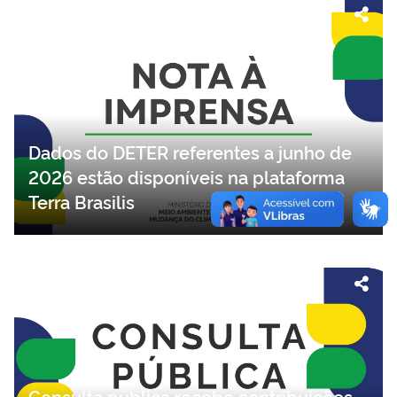
Dados do DETER referentes a junho de
2026 estão disponíveis na plataforma
Terra Brasilis
Consulta pública recebe contribuições