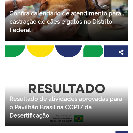
Confira calendário de atendimento para
castração de cães e gatos no Distrito
Federal
Resultado de atividades aprovadas para
o Pavilhão Brasil na COP17 da
Desertificação