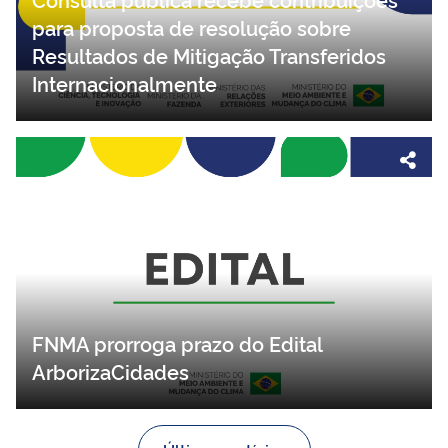
para proposta de resolução sobre
Resultados de Mitigação Transferidos
Internacionalmente
FNMA prorroga prazo do Edital
ArborizaCidades