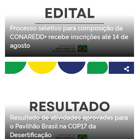
Processo seletivo para composição da
CONAREDD+ recebe inscrições até 14 de
agosto
Resultado de atividades aprovadas para
o Pavilhão Brasil na COP17 da
Desertificação