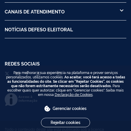
CANAIS DE ATENDIMENTO
NOTÍCIAS DEFESO ELEITORAL
REDES SOCIAIS
Para melhorar a sua experiência na plataforma e prover serviços
personalizados, utilizamos cookies.
Ao aceitar, você terá acesso a todas
as funcionalidades do site. Se clicar em "Rejeitar Cookies", os cookies
que não forem estritamente necessários serão desativados.
Para
escolher quais quer autorizar, clique em "Gerenciar cookies". Saiba mais
em nossa
Declaração de Cookies
.
Acesso à
Informação
Gerenciar cookies
Rejeitar cookies
Todo o conteúdo deste site está publicado sob a licença