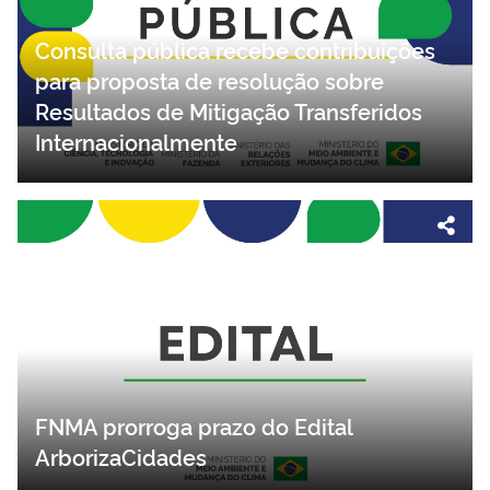
Consulta pública recebe contribuições
para proposta de resolução sobre
Resultados de Mitigação Transferidos
Internacionalmente
FNMA prorroga prazo do Edital
ArborizaCidades