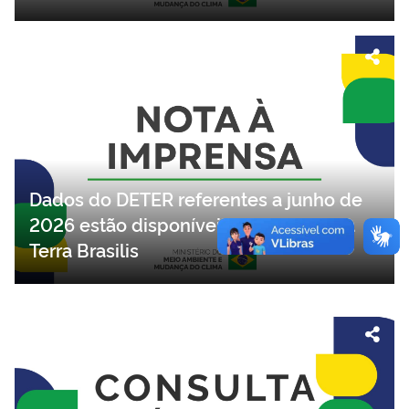
Dados do DETER referentes a junho de
2026 estão disponíveis na plataforma
Terra Brasilis