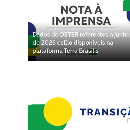
Dados do DETER referentes a junho
de 2026 estão disponíveis na
plataforma Terra Brasilis