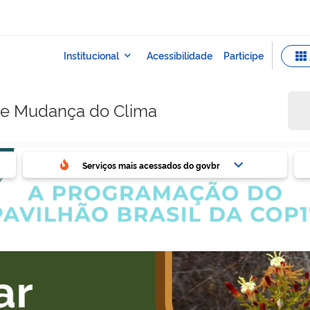
e e Mudança do Clima
ovbr
Ser