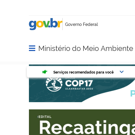
Ministério do Meio Ambient
Abrir menu principal de navegação
Serviços mais acessados do g