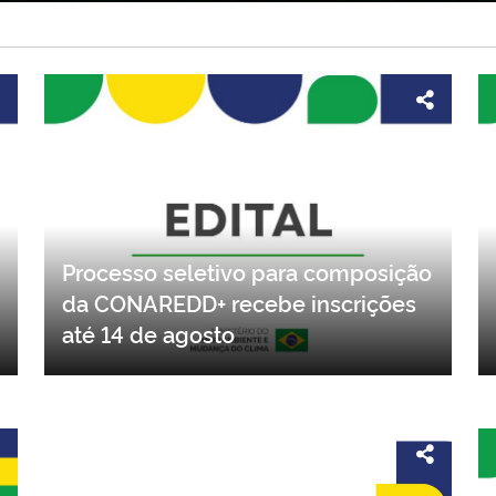
Processo seletivo para composição
da CONAREDD+ recebe inscrições
até 14 de agosto