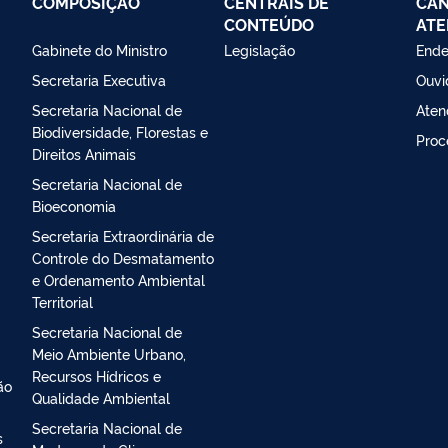
COMPOSIÇÃO
CENTRAIS DE
CAN
CONTEÚDO
ATE
Gabinete do Ministro
Legislação
Ende
Secretaria Executiva
Ouvi
Secretaria Nacional de
Aten
Biodiversidade, Florestas e
Proc
Direitos Animais
Secretaria Nacional de
Bioeconomia
Secretaria Extraordinária de
Controle do Desmatamento
e Ordenamento Ambiental
Territorial
Secretaria Nacional de
Meio Ambiente Urbano,
Recursos Hídricos e
ão