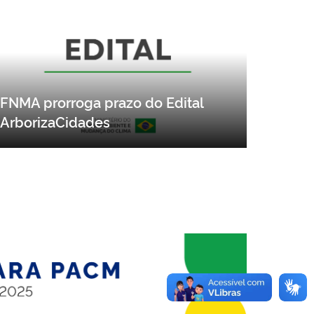
FNMA prorroga prazo do Edital
ArborizaCidades