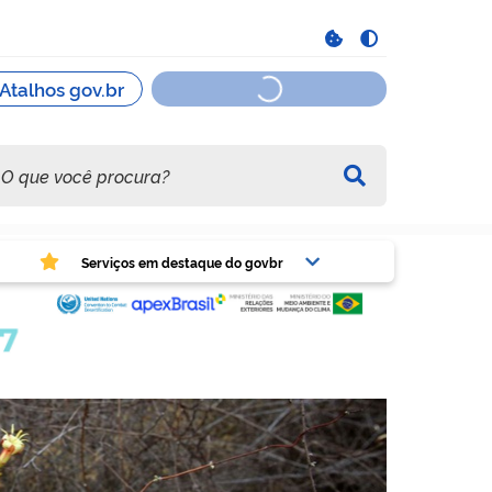
viços em destaque do govbr