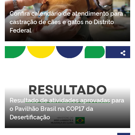
Confira calendário de atendimento para
castração de cães e gatos no Distrito
Federal
Resultado de atividades aprovadas para
o Pavilhão Brasil na COP17 da
Desertificação