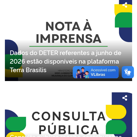
Dados do DETER referentes a junho de
2026 estão disponíveis na plataforma
Terra Brasilis
Consulta pública recebe contribuições