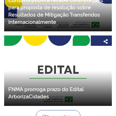
para proposta de resolução sobre
Resultados de Mitigação Transferidos
Internacionalmente
FNMA prorroga prazo do Edital
ArborizaCidades