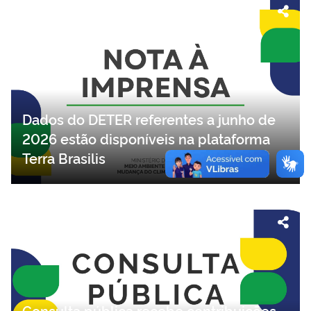
Dados do DETER referentes a junho de
2026 estão disponíveis na plataforma
Terra Brasilis
Consulta pública recebe contribuições