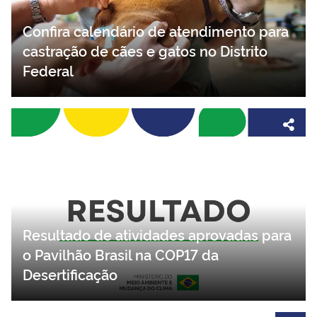
Confira calendário de atendimento para
castração de cães e gatos no Distrito
Federal
Resultado de atividades aprovadas para
o Pavilhão Brasil na COP17 da
Desertificação