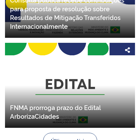
para proposta de resolução sobre
Resultados de Mitigação Transferidos
Internacionalmente
FNMA prorroga prazo do Edital
ArborizaCidades